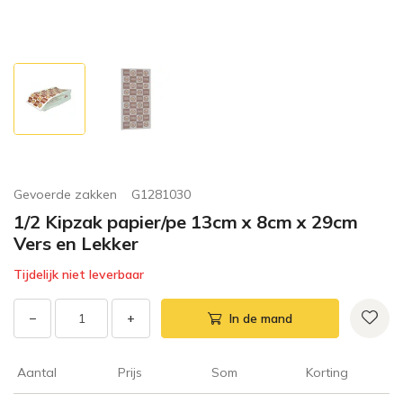
Gevoerde zakken
G1281030
1/2 Kipzak papier/pe 13cm x 8cm x 29cm
Vers en Lekker
Tijdelijk niet leverbaar
−
+
In de mand
Aantal
Prijs
Som
Korting