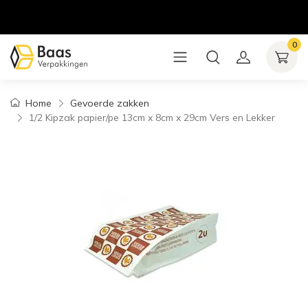
0
Home
Gevoerde zakken
1/2 Kipzak papier/pe 13cm x 8cm x 29cm Vers en Lekker