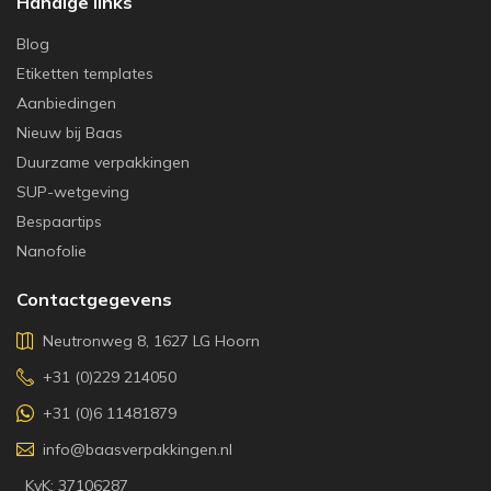
Handige links
Blog
Etiketten templates
Aanbiedingen
Nieuw bij Baas
Duurzame verpakkingen
SUP-wetgeving
Bespaartips
Nanofolie
Contactgegevens
Neutronweg 8, 1627 LG Hoorn
+31 (0)229 214050
+31 (0)6 11481879
info@baasverpakkingen.nl
KvK: 37106287