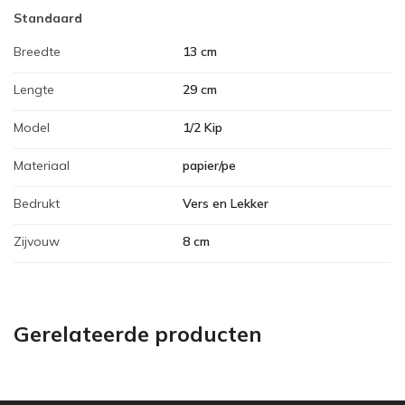
Standaard
Breedte
13 cm
Lengte
29 cm
Model
1/2 Kip
Materiaal
papier/pe
Bedrukt
Vers en Lekker
Zijvouw
8 cm
Gerelateerde producten