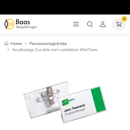
0
Home
Persoonsregistratie
Acrylbadge Durable met combiklem 40x75mm