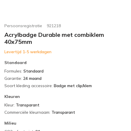
Persoonsregistratie
921218
Acrylbadge Durable met combiklem
40x75mm
Levertijd 1-5 werkdagen
Standaard
Formules
:
Standaard
Garantie
:
24 maand
Soort kleding accessoire
:
Badge met clip/klem
Kleuren
Kleur
:
Transparant
Commerciële kleurnaam
:
Transparant
Milieu