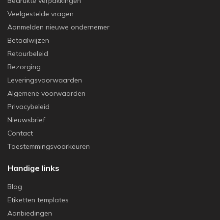
Bedrukte verpakkingen
Veelgestelde vragen
Aanmelden nieuwe ondernemer
Betaalwijzen
Retourbeleid
Bezorging
Leveringsvoorwaarden
Algemene voorwaarden
Privacybeleid
Nieuwsbrief
Contact
Toestemmingsvoorkeuren
Handige links
Blog
Etiketten templates
Aanbiedingen