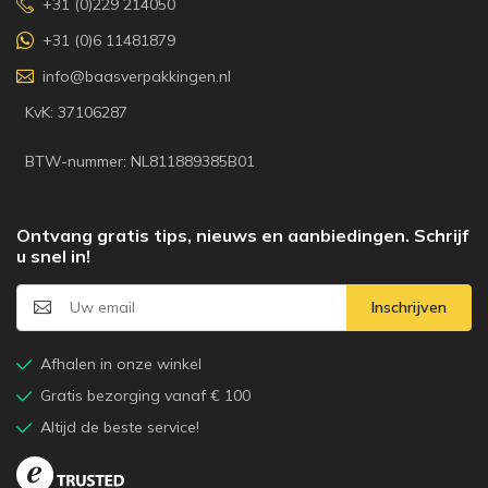
+31 (0)229 214050
+31 (0)6 11481879
info@baasverpakkingen.nl
KvK: 37106287
BTW-nummer: NL811889385B01
Ontvang gratis tips, nieuws en aanbiedingen. Schrijf
u snel in!
Inschrijven
Afhalen in onze winkel
Gratis bezorging vanaf € 100
Altijd de beste service!