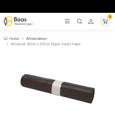
0
Home
Afvalzakken
Afvalzak 90cm x 125cm 60µm zwart hdpe