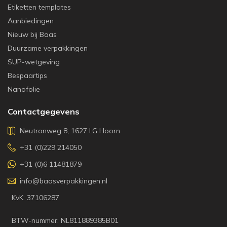
Etiketten templates
Aanbiedingen
Nieuw bij Baas
Duurzame verpakkingen
SUP-wetgeving
Bespaartips
Nanofolie
Contactgegevens
Neutronweg 8, 1627 LG Hoorn
+31 (0)229 214050
+31 (0)6 11481879
info@baasverpakkingen.nl
KvK: 37106287
BTW-nummer: NL811889385B01