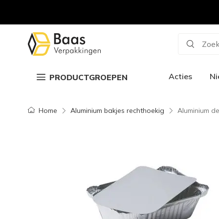
Zoek
Acties
N
PRODUCTGROEPEN
Home
Aluminium bakjes rechthoekig
Aluminium de