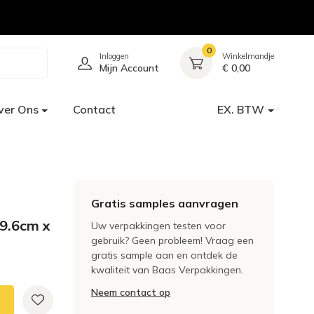
0
Inloggen
Winkelmandje
Mijn Account
€ 0,00
ver Ons
Contact
EX. BTW
Gratis samples aanvragen
19.6cm x
Uw verpakkingen testen voor
gebruik? Geen probleem! Vraag een
gratis sample aan en ontdek de
kwaliteit van Baas Verpakkingen.
Neem contact op