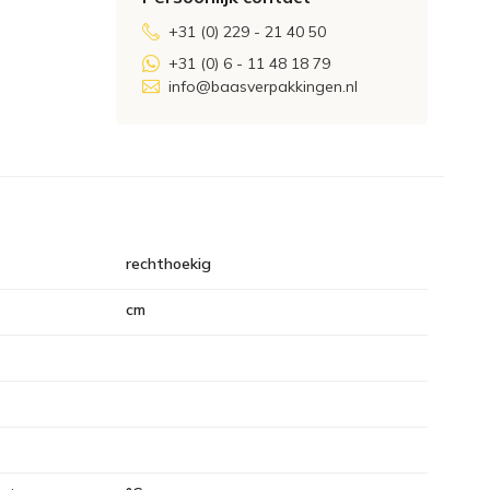
+31 (0) 229 - 21 40 50
+31 (0) 6 - 11 48 18 79
info@baasverpakkingen.nl
rechthoekig
cm