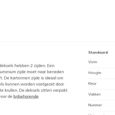
Standaard
Vorm
 deksels hebben 2 zijden. Een
aluminium zijde moet naar beneden
Hoogte
t. De kartonnen zijde is ideaal om
Kleur
sels kunnen worden vastgezet door
 krullen. De deksels zitten verpakt
Vakken
 voor de
bijbehorende
Nummer