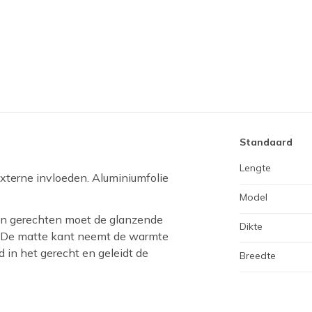
Standaard
Lengte
xterne invloeden. Aluminiumfolie
Model
 van gerechten moet de glanzende
Dikte
. De matte kant neemt de warmte
 in het gerecht en geleidt de
Breedte