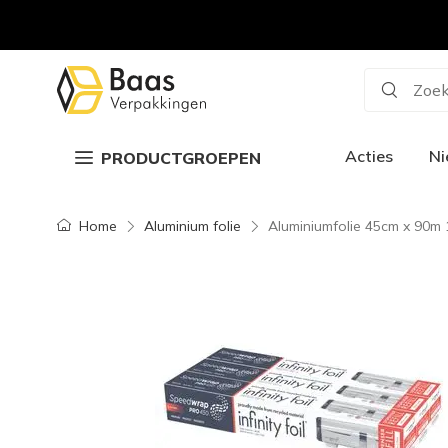
Zoek
Acties
N
PRODUCTGROEPEN
Home
Aluminium folie
Aluminiumfolie 45cm x 90