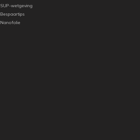
SUP-wetgeving
Bespaartips
Nanofolie