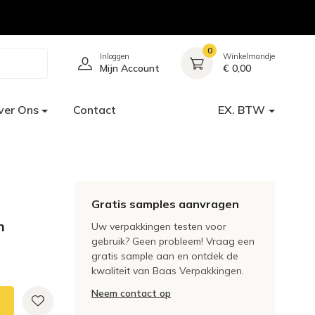
0
Inloggen
Winkelmandje
Mijn Account
€ 0,00
ver Ons
Contact
EX. BTW
Gratis samples aanvragen
m
Uw verpakkingen testen voor
gebruik? Geen probleem! Vraag een
gratis sample aan en ontdek de
kwaliteit van Baas Verpakkingen.
Neem contact op