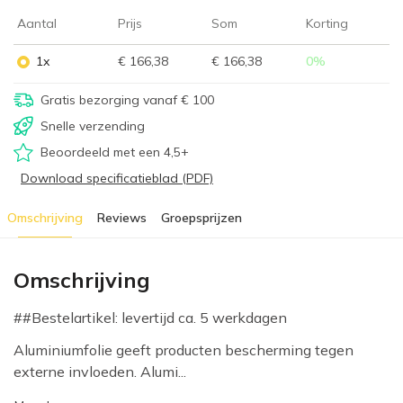
Aantal
Prijs
Som
Korting
1x
€ 166,38
€ 166,38
0
%
Gratis bezorging vanaf € 100
Snelle verzending
Beoordeeld met een 4,5+
Download specificatieblad (PDF)
Omschrijving
Reviews
Groepsprijzen
Omschrijving
##Bestelartikel: levertijd ca. 5 werkdagen
Aluminiumfolie geeft producten bescherming tegen
externe invloeden. Alumi...