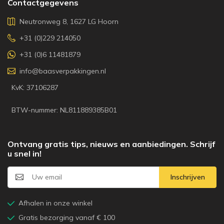
Contactgegevens
Neutronweg 8, 1627 LG Hoorn
+31 (0)229 214050
+31 (0)6 11481879
info@baasverpakkingen.nl
KvK: 37106287
BTW-nummer: NL811889385B01
Ontvang gratis tips, nieuws en aanbiedingen. Schrijf
u snel in!
Inschrijven
Afhalen in onze winkel
Gratis bezorging vanaf € 100