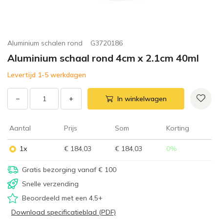
Aluminium schalen rond
G3720186
Aluminium schaal rond 4cm x 2.1cm 40ml
Levertijd 1-5 werkdagen
−
+
In winkelwagen
Aantal
Prijs
Som
Korting
1x
€ 184,03
€ 184,03
0
%
Gratis bezorging vanaf € 100
Snelle verzending
Beoordeeld met een 4,5+
Download specificatieblad (PDF)