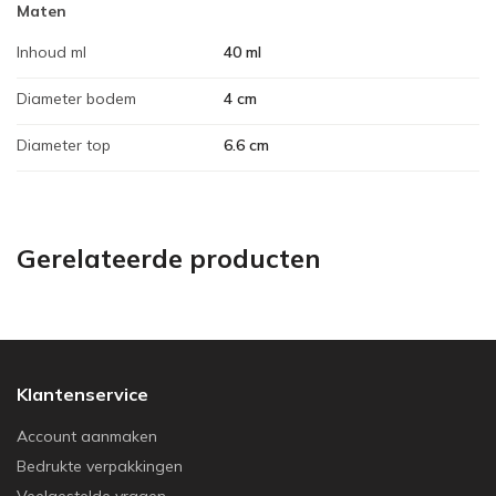
Maten
Inhoud ml
40 ml
Diameter bodem
4 cm
Diameter top
6.6 cm
Gerelateerde producten
Klantenservice
Account aanmaken
Bedrukte verpakkingen
Veelgestelde vragen