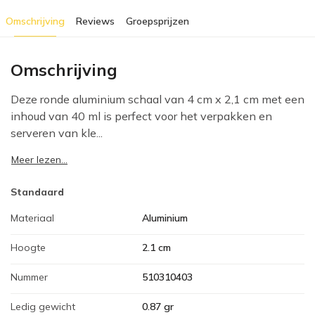
Omschrijving
Reviews
Groepsprijzen
Omschrijving
Deze ronde aluminium schaal van 4 cm x 2,1 cm met een
inhoud van 40 ml is perfect voor het verpakken en
serveren van kle...
Meer lezen...
Standaard
Materiaal
Aluminium
Hoogte
2.1 cm
Nummer
510310403
Ledig gewicht
0.87 gr