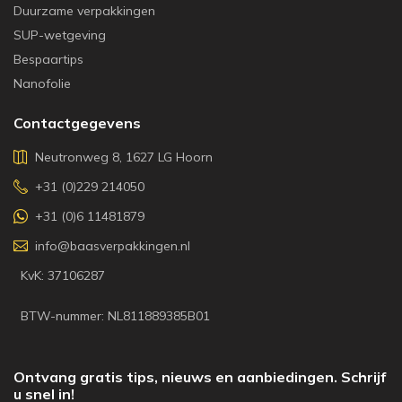
Duurzame verpakkingen
SUP-wetgeving
Bespaartips
Nanofolie
Contactgegevens
Neutronweg 8, 1627 LG Hoorn
+31 (0)229 214050
+31 (0)6 11481879
info@baasverpakkingen.nl
KvK: 37106287
BTW-nummer: NL811889385B01
Ontvang gratis tips, nieuws en aanbiedingen. Schrijf
u snel in!