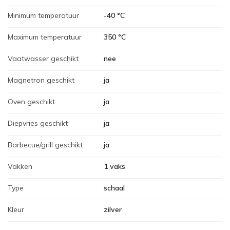
Minimum temperatuur
-40 °C
Maximum temperatuur
350 °C
Vaatwasser geschikt
nee
Magnetron geschikt
ja
Oven geschikt
ja
Diepvries geschikt
ja
Barbecue/grill geschikt
ja
Vakken
1 vaks
Type
schaal
Kleur
zilver