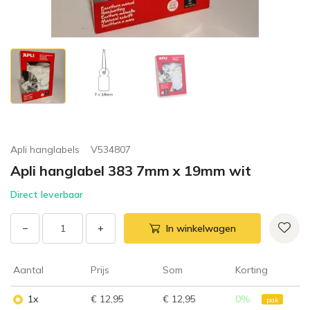
Apli hanglabels
V534807
Apli hanglabel 383 7mm x 19mm wit
Direct leverbaar
−
+
In winkelwagen
Aantal
Prijs
Som
Korting
1x
€ 12,95
€ 12,95
0
%
pak