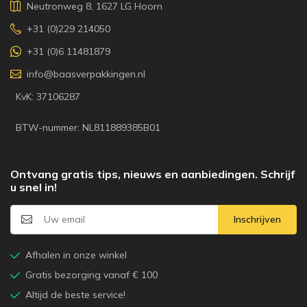
Neutronweg 8, 1627 LG Hoorn
+31 (0)229 214050
+31 (0)6 11481879
info@baasverpakkingen.nl
KvK: 37106287
BTW-nummer: NL811889385B01
Ontvang gratis tips, nieuws en aanbiedingen. Schrijf
u snel in!
Inschrijven
Afhalen in onze winkel
Gratis bezorging vanaf € 100
Altijd de beste service!