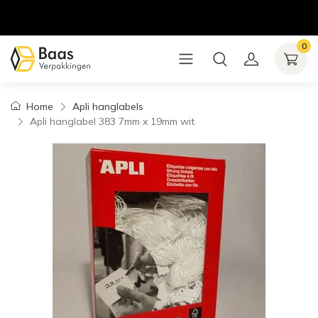
0
Home
Apli hanglabels
Apli hanglabel 383 7mm x 19mm wit