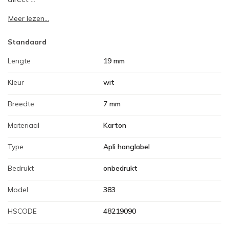
Meer lezen...
Standaard
Lengte
19 mm
Kleur
wit
Breedte
7 mm
Materiaal
Karton
Type
Apli hanglabel
Bedrukt
onbedrukt
Model
383
HSCODE
48219090