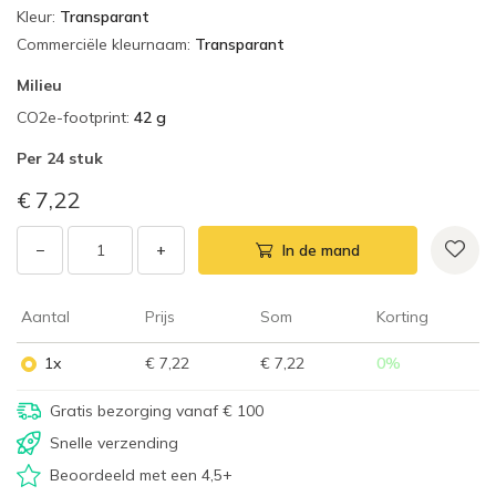
Kleur
:
Transparant
Commerciële kleurnaam
:
Transparant
Milieu
CO2e-footprint
:
42 g
Per
24 stuk
€ 7,22
−
+
In de mand
Aantal
Prijs
Som
Korting
1x
€ 7,22
€ 7,22
0
%
Gratis bezorging vanaf € 100
Snelle verzending
Beoordeeld met een 4,5+