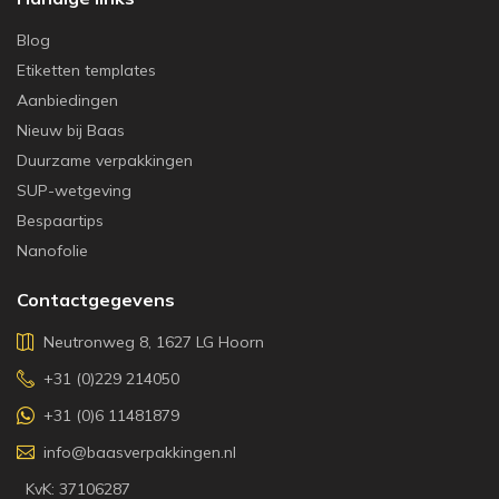
Blog
Etiketten templates
Aanbiedingen
Nieuw bij Baas
Duurzame verpakkingen
SUP-wetgeving
Bespaartips
Nanofolie
Contactgegevens
Neutronweg 8, 1627 LG Hoorn
+31 (0)229 214050
+31 (0)6 11481879
info@baasverpakkingen.nl
KvK: 37106287