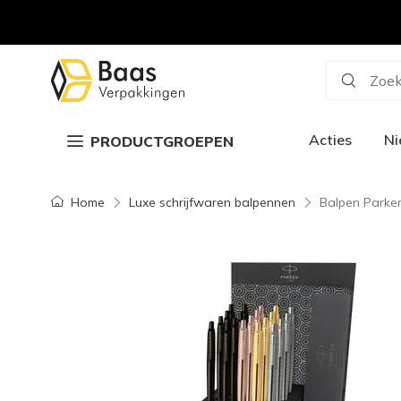
Zoek
Acties
N
PRODUCTGROEPEN
Home
Luxe schrijfwaren balpennen
Balpen Parker