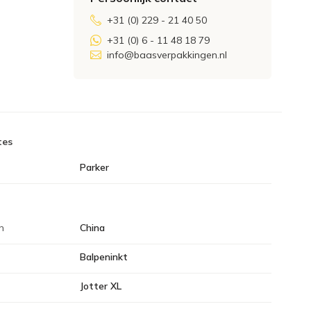
+31 (0) 229 - 21 40 50
+31 (0) 6 - 11 48 18 79
info@baasverpakkingen.nl
tes
Parker
n
China
Balpeninkt
Jotter XL