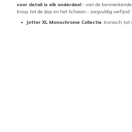
voor detail is elk onderdeel
- van de kenmerkende p
knop, tot de dop en het lichaam - zorgvuldig verfijnd.
Jotter XL Monochrome Collectie
. Iconisch, tot