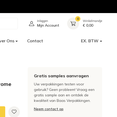
0
Inloggen
Winkelmandje
Mijn Account
€ 0,00
ver Ons
Contact
EX. BTW
Gratis samples aanvragen
hrome
Uw verpakkingen testen voor
gebruik? Geen probleem! Vraag een
gratis sample aan en ontdek de
kwaliteit van Baas Verpakkingen.
Neem contact op