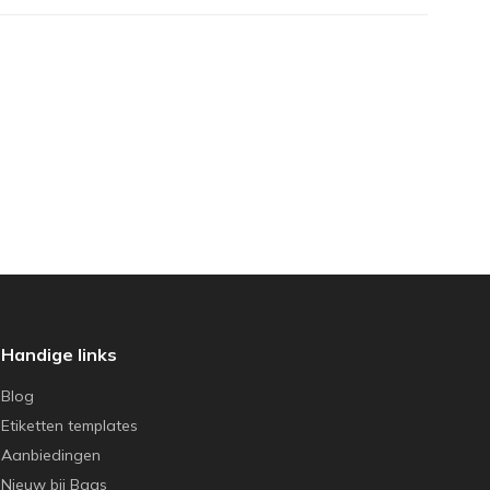
Handige links
Blog
Etiketten templates
Aanbiedingen
Nieuw bij Baas