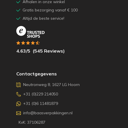
Afhalen in onze winkel
Gratis bezorging vanaf € 100
Altijd de beste service!
4.63
/5
(
545
Reviews)
Contactgegevens
Neutronweg 8, 1627 LG Hoorn
+31 (0)229 214050
+31 (0)6 11481879
info@baasverpakkingen.nl
KvK: 37106287