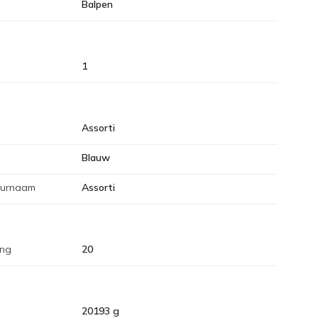
Balpen
1
Assorti
Blauw
eurnaam
Assorti
ing
20
20193 g