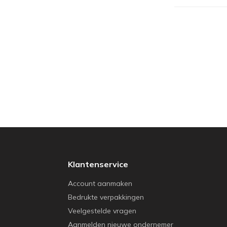
Klantenservice
Account aanmaken
Bedrukte verpakkingen
Veelgestelde vragen
Aanmelden nieuwe ondernemer