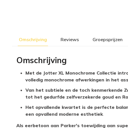
Omschrijving
Reviews
Groepsprijzen
Omschrijving
Met de Jotter XL Monochrome Collectie intro
volledig monochrome afwerkingen in het as
Van het subtiele en de toch kenmerkende Z
tot het gedurfde zelfverzekerde goud en R
Het opvallende kwartet is de perfecte balan
een opvallend moderne esthetiek
.
Als eerbetoon aan Parker's toewijding aan sup