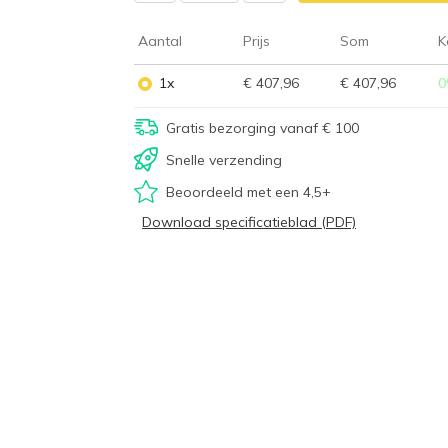
Aantal
Prijs
Som
K
1x
€ 407,96
€ 407,96
0
Gratis bezorging vanaf € 100
Snelle verzending
Beoordeeld met een 4,5+
Download specificatieblad (PDF)