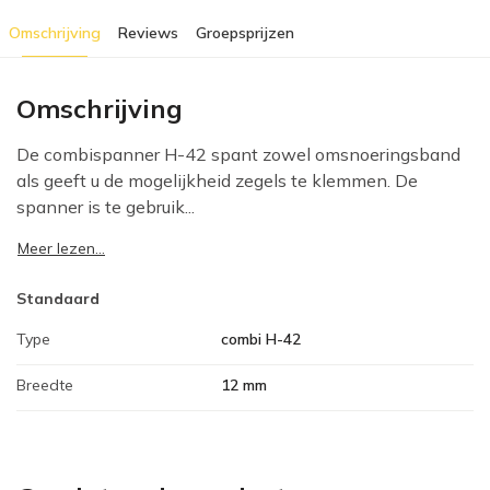
Omschrijving
Reviews
Groepsprijzen
Omschrijving
De combispanner H-42 spant zowel omsnoeringsband
als geeft u de mogelijkheid zegels te klemmen. De
spanner is te gebruik...
Meer lezen...
Standaard
Type
combi H-42
Breedte
12 mm