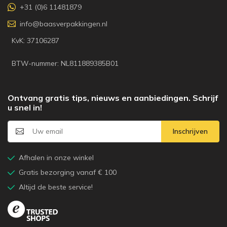
+31 (0)6 11481879
info@baasverpakkingen.nl
KvK: 37106287
BTW-nummer: NL811889385B01
Ontvang gratis tips, nieuws en aanbiedingen. Schrijf
u snel in!
Inschrijven
Afhalen in onze winkel
Gratis bezorging vanaf € 100
Altijd de beste service!