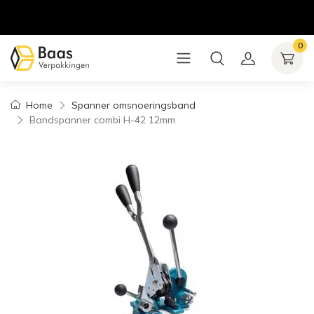
0
Home
Spanner omsnoeringsband
Bandspanner combi H-42 12mm