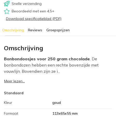
Snelle verzending
Beoordeeld met een 4,5+
Download specificatieblad (PDF)
Omschrijving
Reviews
Groepsprijzen
Omschrijving
Bonbondoosjes voor 250 gram chocolade
. De
bonbondozen hebben een rechte bovenzijde met
vouwlijn. Bovendien zijn ze i...
Meer lezen...
Standaard
Kleur
goud
Formaat
113x65x55 mm