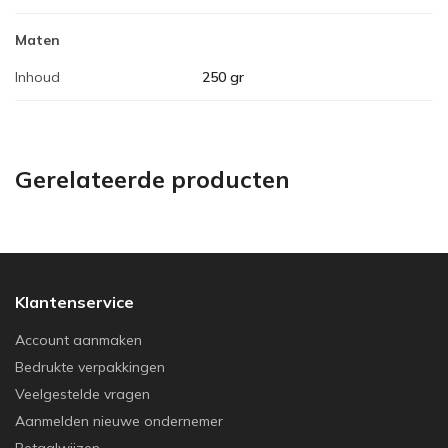
Maten
Inhoud
250 gr
Gerelateerde producten
Klantenservice
Account aanmaken
Bedrukte verpakkingen
Veelgestelde vragen
Aanmelden nieuwe ondernemer
Betaalwijzen