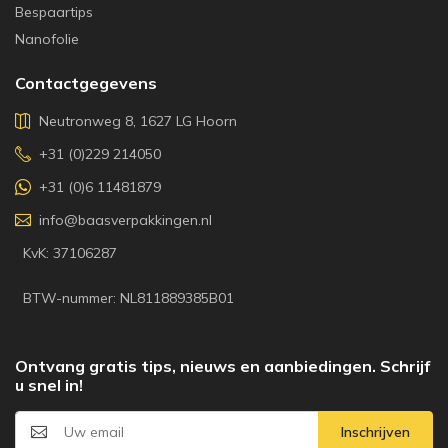
Bespaartips
Nanofolie
Contactgegevens
Neutronweg 8, 1627 LG Hoorn
+31 (0)229 214050
+31 (0)6 11481879
info@baasverpakkingen.nl
KvK: 37106287
BTW-nummer: NL811889385B01
Ontvang gratis tips, nieuws en aanbiedingen. Schrijf
u snel in!
Inschrijven