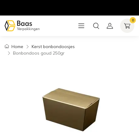
0
Home
Kerst bonbondoosjes
Bonbondoos goud 250gr