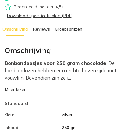
Beoordeeld met een 4,5+
Download specificatieblad (PDF)
Omschrijving
Reviews
Groepsprijzen
Omschrijving
Bonbondoosjes voor 250 gram chocolade
. De
bonbondozen hebben een rechte bovenzijde met
vouwlijn. Bovendien zijn ze i...
Meer lezen...
Standaard
Kleur
zilver
Inhoud
250 gr