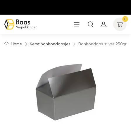
0
Home
Kerst bonbondoosjes
Bonbondoos zilver 250gr