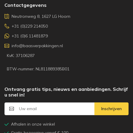
Contactgegevens
Neutronweg 8, 1627 LG Hoorn
+31 (0)229 214050
+31 (0)6 11481879
info@baasverpakkingen.nl
KvK: 37106287
BTW-nummer: NL811889385B01
Ontvang gratis tips, nieuws en aanbiedingen. Schrijf
u snel in!
Inschrijven
Afhalen in onze winkel
Gratis bezorging vanaf € 100