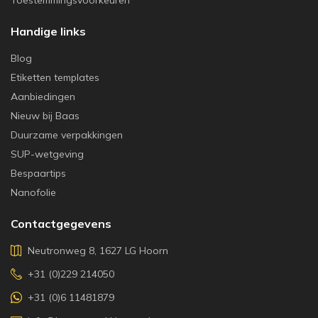
Handige links
Blog
Etiketten templates
Aanbiedingen
Nieuw bij Baas
Duurzame verpakkingen
SUP-wetgeving
Bespaartips
Nanofolie
Contactgegevens
Neutronweg 8, 1627 LG Hoorn
+31 (0)229 214050
+31 (0)6 11481879