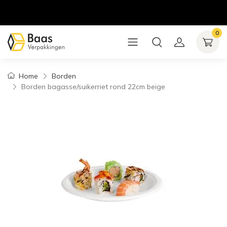
0
Home
Borden
Borden bagasse/suikerriet rond 22cm beige