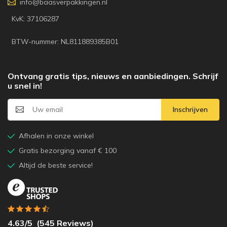
info@baasverpakkingen.nl
KvK: 37106287
BTW-nummer: NL811889385B01
Ontvang gratis tips, nieuws en aanbiedingen. Schrijf
u snel in!
Inschrijven
Afhalen in onze winkel
Gratis bezorging vanaf € 100
Altijd de beste service!
4.63
/5
(
545
Reviews)