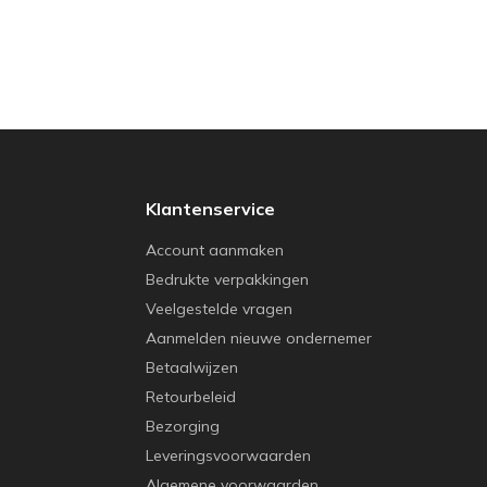
Klantenservice
Account aanmaken
Bedrukte verpakkingen
Veelgestelde vragen
Aanmelden nieuwe ondernemer
Betaalwijzen
Retourbeleid
Bezorging
Leveringsvoorwaarden
Algemene voorwaarden