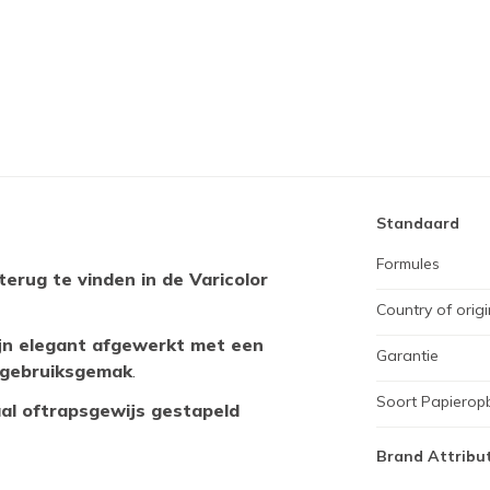
Standaard
Formules
terug te vinden in de Varicolor
Country of origi
ijn elegant afgewerkt met een
Garantie
l gebruiksgemak
.
Soort Papierop
al oftrapsgewijs gestapeld
Brand Attribu