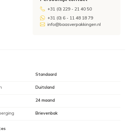
+31 (0) 229 - 21 40 50
+31 (0) 6 - 11 48 18 79
info@baasverpakkingen.nl
Standaard
n
Duitsland
24 maand
berging
Brievenbak
tes