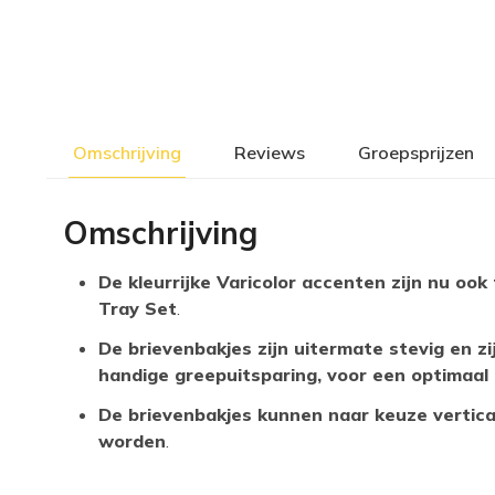
Omschrijving
Reviews
Groepsprijzen
Omschrijving
De kleurrijke Varicolor accenten zijn nu ook 
Tray Set
.
De brievenbakjes zijn uitermate stevig en z
handige greepuitsparing, voor een optimaa
De brievenbakjes kunnen naar keuze vertica
worden
.