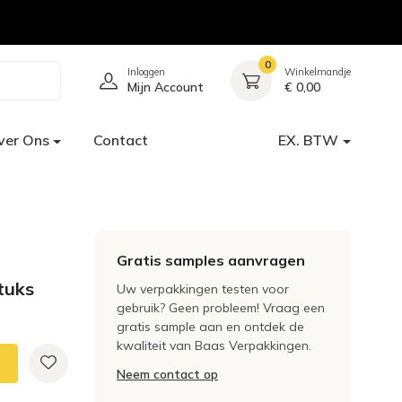
0
Inloggen
Winkelmandje
Mijn Account
€ 0,00
ver Ons
Contact
EX. BTW
Gratis samples aanvragen
tuks
Uw verpakkingen testen voor
gebruik? Geen probleem! Vraag een
gratis sample aan en ontdek de
kwaliteit van Baas Verpakkingen.
Neem contact op