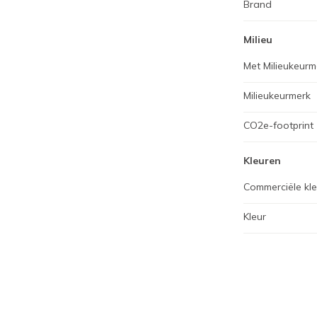
Brand
Milieu
Met Milieukeurm
Milieukeurmerk
CO2e-footprint
Kleuren
Commerciële kl
Kleur