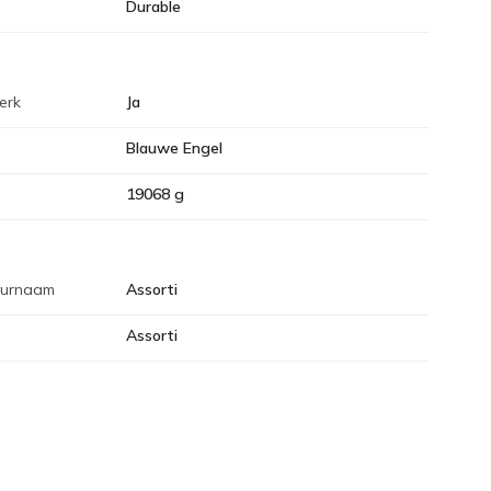
Durable
erk
Ja
Blauwe Engel
19068 g
eurnaam
Assorti
Assorti