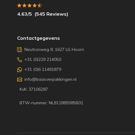
4.63
/5
(
545
Reviews)
Contactgegevens
Neutronweg 8, 1627 LG Hoorn
+31 (0)229 214050
+31 (0)6 11481879
info@baasverpakkingen.nl
KvK: 37106287
BTW-nummer: NL811889385B01