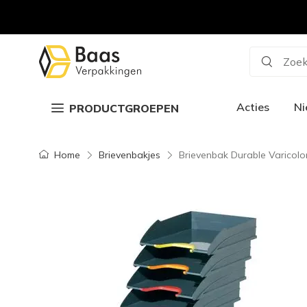
Zoek
Acties
N
PRODUCTGROEPEN
Home
Brievenbakjes
Brievenbak Durable Varicolor