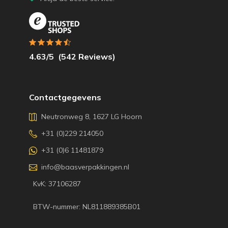
4.63
/5
(
542
Reviews)
Contactgegevens
Neutronweg 8, 1627 LG Hoorn
+31 (0)229 214050
+31 (0)6 11481879
info@baasverpakkingen.nl
KvK: 37106287
BTW-nummer: NL811889385B01