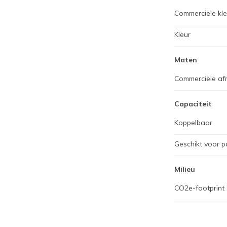
Commerciële kl
Kleur
Maten
Commerciële af
Capaciteit
Koppelbaar
Geschikt voor p
Milieu
CO2e-footprint