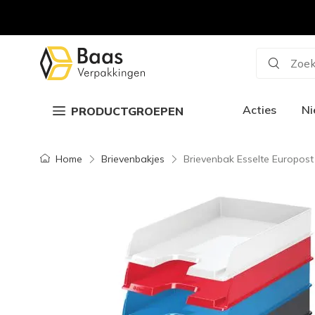
Zoek
Acties
N
PRODUCTGROEPEN
Home
Brievenbakjes
Brievenbak Esselte Europost