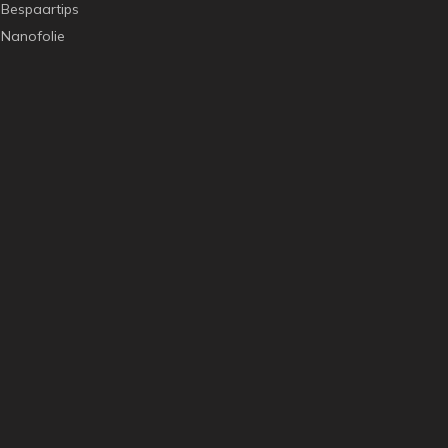
Bespaartips
Nanofolie