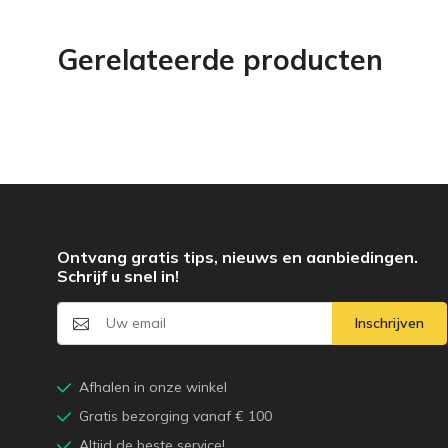
Gerelateerde producten
Ontvang gratis tips, nieuws en aanbiedingen.
Schrijf u snel in!
Inschrijven
Afhalen in onze winkel
Gratis bezorging vanaf € 100
Altijd de beste service!