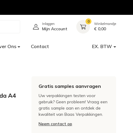
0
Inloggen
Winkelmandje
Mijn Account
€ 0,00
ver Ons
Contact
EX. BTW
Gratis samples aanvragen
ida A4
Uw verpakkingen testen voor
gebruik? Geen probleem! Vraag een
gratis sample aan en ontdek de
kwaliteit van Baas Verpakkingen.
Neem contact op