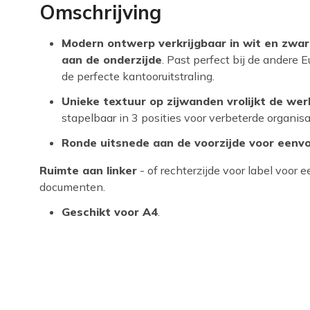
Omschrijving
Modern ontwerp verkrijgbaar in wit en zwar
aan de onderzijde
. Past perfect bij de andere
de perfecte kantooruitstraling.
Unieke textuur op zijwanden vrolijkt de wer
stapelbaar in 3 posities voor verbeterde organisa
Ronde uitsnede aan de voorzijde voor een
Ruimte aan linker
- of rechterzijde voor label voor
documenten.
Geschikt voor A4
.