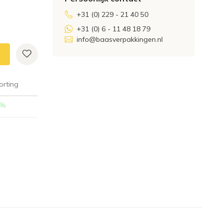
+31 (0) 229 - 21 40 50
+31 (0) 6 - 11 48 18 79
info@baasverpakkingen.nl
orting
%