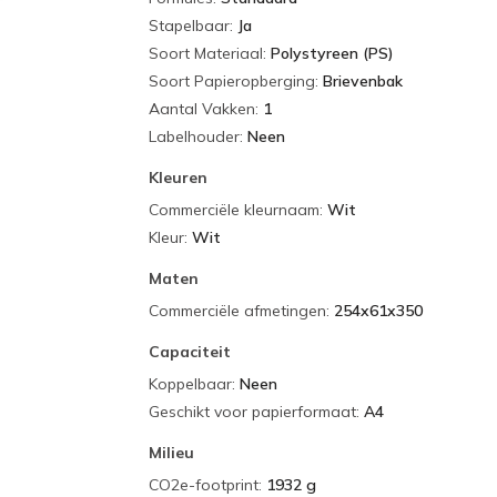
Stapelbaar
:
Ja
Soort Materiaal
:
Polystyreen (PS)
Soort Papieropberging
:
Brievenbak
Aantal Vakken
:
1
Labelhouder
:
Neen
Kleuren
Commerciële kleurnaam
:
Wit
Kleur
:
Wit
Maten
Commerciële afmetingen
:
254x61x350
Capaciteit
Koppelbaar
:
Neen
Geschikt voor papierformaat
:
A4
Milieu
CO2e-footprint
:
1932 g