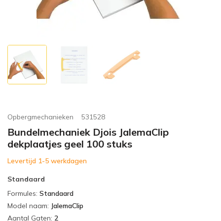
Opbergmechanieken
531528
Bundelmechaniek Djois JalemaClip
dekplaatjes geel 100 stuks
Levertijd 1-5 werkdagen
Standaard
Formules
:
Standaard
Model naam
:
JalemaClip
Aantal Gaten
:
2