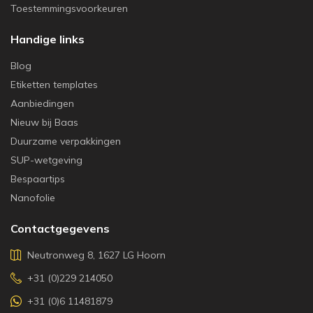
Toestemmingsvoorkeuren
Handige links
Blog
Etiketten templates
Aanbiedingen
Nieuw bij Baas
Duurzame verpakkingen
SUP-wetgeving
Bespaartips
Nanofolie
Contactgegevens
Neutronweg 8, 1627 LG Hoorn
+31 (0)229 214050
+31 (0)6 11481879