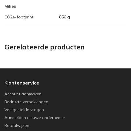
Milieu
CO2e-footprint
856 g
Gerelateerde producten
Klantenservice
Account aanmaken
Bedrukte verpakkingen
Veelgestelde vragen
Aanmelden nieuwe ondernemer
Betaalwijzen