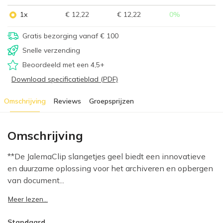
1x
€ 12,22
€ 12,22
0
%
Gratis bezorging vanaf € 100
Snelle verzending
Beoordeeld met een 4,5+
Download specificatieblad (PDF)
Omschrijving
Reviews
Groepsprijzen
Omschrijving
**De JalemaClip slangetjes geel biedt een innovatieve
en duurzame oplossing voor het archiveren en opbergen
van document...
Meer lezen...
Standaard