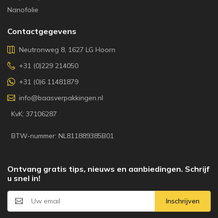
Nanofolie
Contactgegevens
Neutronweg 8, 1627 LG Hoorn
+31 (0)229 214050
+31 (0)6 11481879
info@baasverpakkingen.nl
KvK: 37106287
BTW-nummer: NL811889385B01
Ontvang gratis tips, nieuws en aanbiedingen. Schrijf
u snel in!
Inschrijven