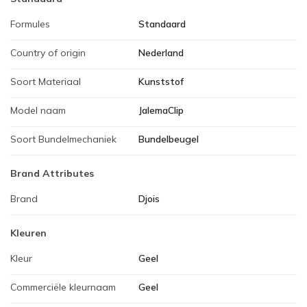
Formules
Standaard
Country of origin
Nederland
Soort Materiaal
Kunststof
Model naam
JalemaClip
Soort Bundelmechaniek
Bundelbeugel
Brand Attributes
Brand
Djois
Kleuren
Kleur
Geel
Commerciële kleurnaam
Geel