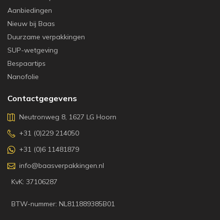
Aanbiedingen
Nieuw bij Baas
Duurzame verpakkingen
SUP-wetgeving
Bespaartips
Nanofolie
Contactgegevens
Neutronweg 8, 1627 LG Hoorn
+31 (0)229 214050
+31 (0)6 11481879
info@baasverpakkingen.nl
KvK: 37106287
BTW-nummer: NL811889385B01