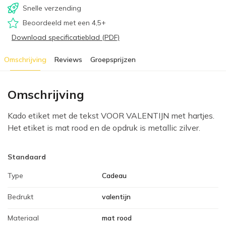
Snelle verzending
Beoordeeld met een 4,5+
Download specificatieblad (PDF)
Omschrijving
Reviews
Groepsprijzen
Omschrijving
Kado etiket met de tekst VOOR VALENTIJN met hartjes.
Het etiket is mat rood en de opdruk is metallic zilver.
Standaard
Type
Cadeau
Bedrukt
valentijn
Materiaal
mat rood