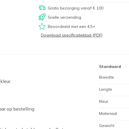
Gratis bezorging vanaf € 100
Snelle verzending
Beoordeeld met een 4,5+
Download specificatieblad (PDF)
Standaard
Breedte
kleur.
Lengte
Kleur
ar op bestelling
Materiaal
Gewicht