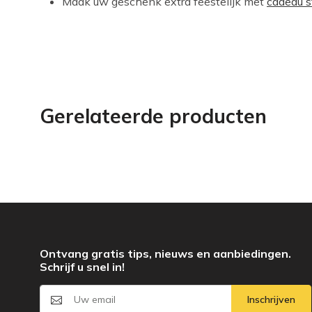
Maak uw geschenk extra feestelijk met
cadeau s
Gerelateerde producten
Ontvang gratis tips, nieuws en aanbiedingen.
Schrijf u snel in!
Inschrijven