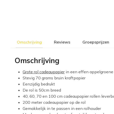
Omschrijving
Reviews
Groepsprijzen
Omschrijving
Grote rol cadeaupapier
in een effen appelgroene 
Stevig 70 grams bruin kraftpapier
Eenzijdig bedrukt
De rol is 50cm breed
40, 60, 70 en 100 cm cadeaupapier rollen leverba
200 meter cadeaupapier op de rol
Gemakkelijk in te passen in een rolhouder