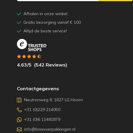
Afhalen in onze winkel
Gratis bezorging vanaf € 100
Altijd de beste service!
4.63
/5
(
542
Reviews)
Contactgegevens
Neutronweg 8, 1627 LG Hoorn
+31 (0)229 214050
+31 (0)6 11481879
info@baasverpakkingen.nl