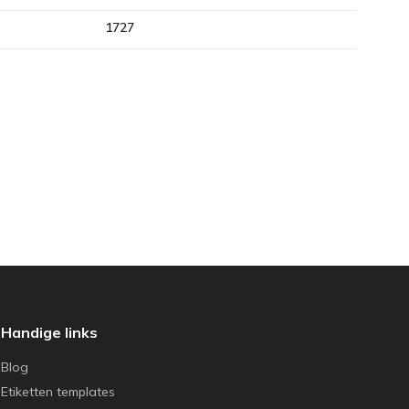
1727
Handige links
Blog
Etiketten templates