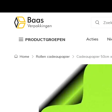
Zoek
Acties
N
PRODUCTGROEPEN
Home
Rollen cadeaupapier
Cadeaupapier 50cm x