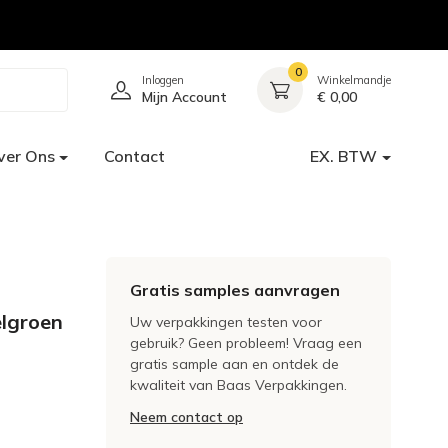
0
Inloggen
Winkelmandje
Mijn Account
€ 0,00
ver Ons
Contact
EX. BTW
Gratis samples aanvragen
lgroen
Uw verpakkingen testen voor
gebruik? Geen probleem! Vraag een
gratis sample aan en ontdek de
kwaliteit van Baas Verpakkingen.
Neem contact op