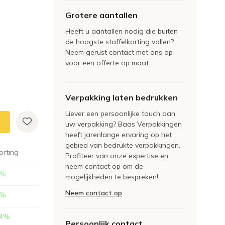
Grotere aantallen
Heeft u aantallen nodig die buiten
de hoogste staffelkorting vallen?
Neem gerust contact met ons op
voor een offerte op maat.
Verpakking laten bedrukken
Liever een persoonlijke touch aan
uw verpakking? Baas Verpakkingen
heeft jarenlange ervaring op het
gebied van bedrukte verpakkingen.
orting
Profiteer van onze expertise en
neem contact op om de
%
mogelijkheden te bespreken!
Neem contact op
%
4
%
Persoonlijk contact