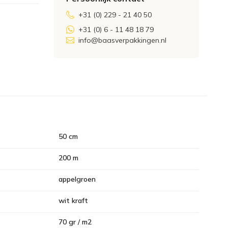
+31 (0) 229 - 21 40 50
+31 (0) 6 - 11 48 18 79
info@baasverpakkingen.nl
50 cm
200 m
appelgroen
wit kraft
70 gr / m2