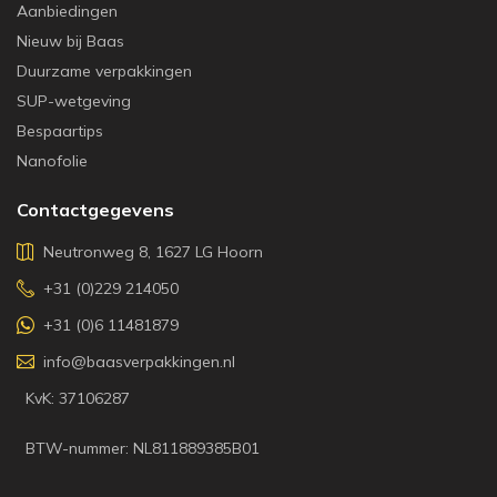
Aanbiedingen
Nieuw bij Baas
Duurzame verpakkingen
SUP-wetgeving
Bespaartips
Nanofolie
Contactgegevens
Neutronweg 8, 1627 LG Hoorn
+31 (0)229 214050
+31 (0)6 11481879
info@baasverpakkingen.nl
KvK: 37106287
BTW-nummer: NL811889385B01