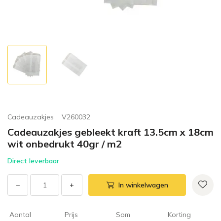
Cadeauzakjes
V260032
Cadeauzakjes gebleekt kraft 13.5cm x 18cm
wit onbedrukt 40gr / m2
Direct leverbaar
−
+
In winkelwagen
Aantal
Prijs
Som
Korting