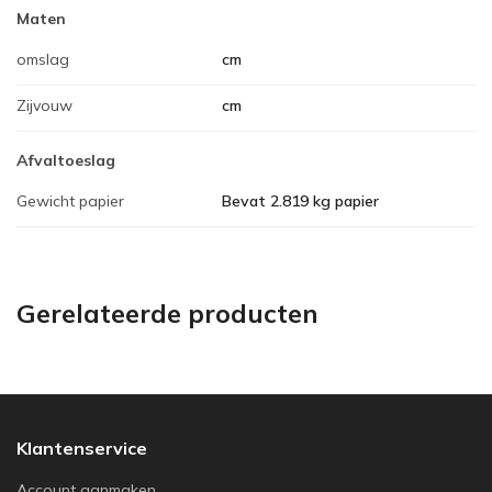
Maten
omslag
cm
Zijvouw
cm
Afvaltoeslag
Gewicht papier
Bevat 2.819 kg papier
Gerelateerde producten
Klantenservice
Account aanmaken