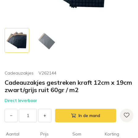
Cadeauzakjes
V262144
Cadeauzakjes gestreken kraft 12cm x 19cm
zwart/grijs ruit 60gr / m2
Direct leverbaar
−
+
In de mand
Aantal
Prijs
Som
Korting