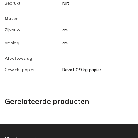
Bedrukt
ruit
Maten
Zijvouw
cm
omslag
cm
Afvaltoeslag
Gewicht papier
Bevat 0.9 kg papier
Gerelateerde producten