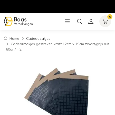
0
Home
Cadeauzakjes
Cadeauzakjes gestreken kraft 12cm x 19cm zwart/grijs ruit
60gr / m2