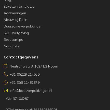
Etiketten templates
Aanbiedingen
Nieuw bij Baas
Duurzame verpakkingen
SUP-wetgeving
Bespaartips
Nanofolie
Contactgegevens
Neutronweg 8, 1627 LG Hoorn
+31 (0)229 214050
+31 (0)6 11481879
info@baasverpakkingen.nl
KvK: 37106287
BTW-nummer: NL811889385B01