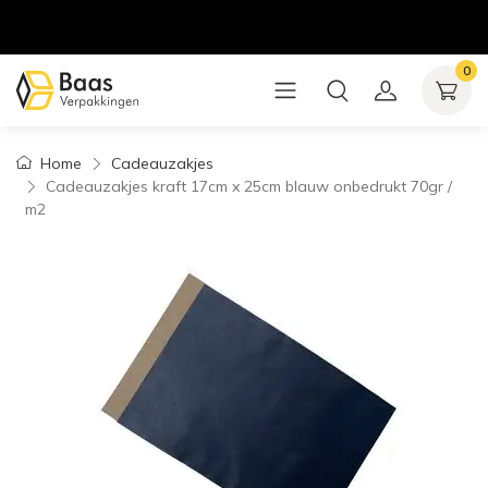
0
Home
Cadeauzakjes
Cadeauzakjes kraft 17cm x 25cm blauw onbedrukt 70gr /
m2