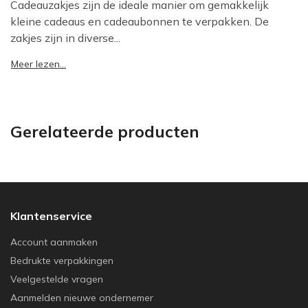
Cadeauzakjes zijn de ideale manier om gemakkelijk
kleine cadeaus en cadeaubonnen te verpakken. De
zakjes zijn in diverse...
Meer lezen...
Gerelateerde producten
Klantenservice
Account aanmaken
Bedrukte verpakkingen
Veelgestelde vragen
Aanmelden nieuwe ondernemer