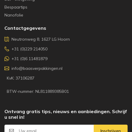
Bespaartips
Nanofolie
Contactgegevens
Neutronweg 8, 1627 LG Hoorn
+31 (0)229 214050
+31 (0)6 11481879
info@baasverpakkingen.nl
KvK: 37106287
BTW-nummer: NL811889385B01
Ontvang gratis tips, nieuws en aanbiedingen. Schrijf
u snel in!
Inschrijven