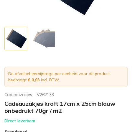
De afvalbeheerbijdrage per eenheid voor dit product
bedraagt
€ 0,03
incl. BTW.
Cadeauzakjes
V262173
Cadeauzakjes kraft 17cm x 25cm blauw
onbedrukt 70gr / m2
Direct leverbaar
Standaard