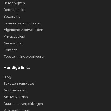
Betaalwijzen
Retourbeleid
Bezorging
Leveringsvoorwaarden
Algemene voorwaarden
Privacybeleid
Nieuwsbrief
Contact
Toestemmingsvoorkeuren
Handige links
Blog
Etiketten templates
Aanbiedingen
Nieuw bij Baas
Duurzame verpakkingen
SUP-wetgeving