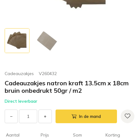
Cadeauzakjes
V260432
Cadeauzakjes natron kraft 13.5cm x 18cm
bruin onbedrukt 50gr / m2
Direct leverbaar
−
+
In de mand
Aantal
Prijs
Som
Korting