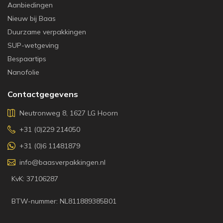
Aanbiedingen
Nieuw bij Baas
Duurzame verpakkingen
SUP-wetgeving
Bespaartips
Nanofolie
Contactgegevens
Neutronweg 8, 1627 LG Hoorn
+31 (0)229 214050
+31 (0)6 11481879
info@baasverpakkingen.nl
KvK: 37106287
BTW-nummer: NL811889385B01