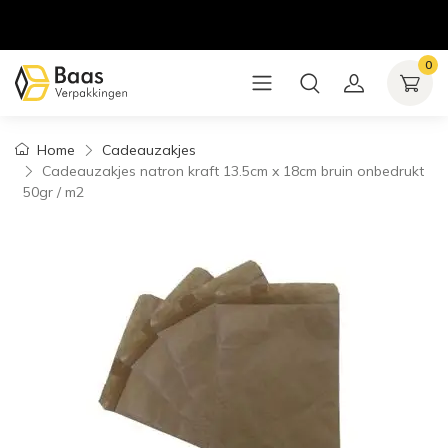
0
Home
Cadeauzakjes
Cadeauzakjes natron kraft 13.5cm x 18cm bruin onbedrukt
50gr / m2