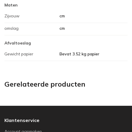
Maten
Zijvouw
cm
omslag
cm
Afvaltoeslag
Gewicht papier
Bevat 3.52 kg papier
Gerelateerde producten
Klantenservice
Account aanmaken