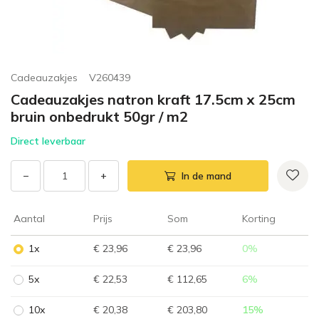
Cadeauzakjes
V260439
Cadeauzakjes natron kraft 17.5cm x 25cm
bruin onbedrukt 50gr / m2
Direct leverbaar
−
+
In de mand
Aantal
Prijs
Som
Korting
1x
€ 23,96
€ 23,96
0
%
5x
€ 22,53
€ 112,65
6
%
10x
€ 20,38
€ 203,80
15
%