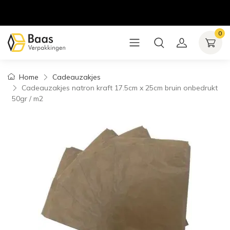
0
Home
Cadeauzakjes
Cadeauzakjes natron kraft 17.5cm x 25cm bruin onbedrukt
50gr / m2