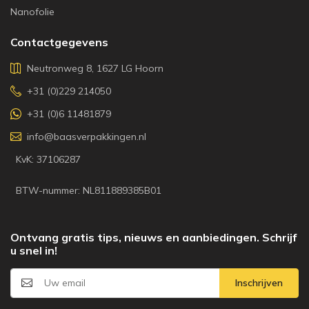
Nanofolie
Contactgegevens
Neutronweg 8, 1627 LG Hoorn
+31 (0)229 214050
+31 (0)6 11481879
info@baasverpakkingen.nl
KvK: 37106287
BTW-nummer: NL811889385B01
Ontvang gratis tips, nieuws en aanbiedingen. Schrijf
u snel in!
Inschrijven