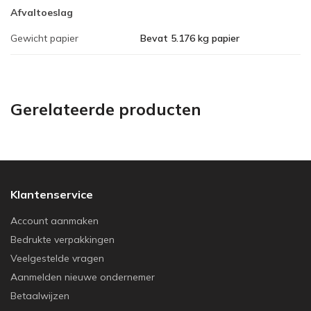
Afvaltoeslag
Gewicht papier
Bevat 5.176 kg papier
Gerelateerde producten
Klantenservice
Account aanmaken
Bedrukte verpakkingen
Veelgestelde vragen
Aanmelden nieuwe ondernemer
Betaalwijzen