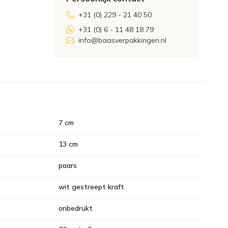
+31 (0) 229 - 21 40 50
+31 (0) 6 - 11 48 18 79
info@baasverpakkingen.nl
7 cm
13 cm
paars
wit gestreept kraft
onbedrukt