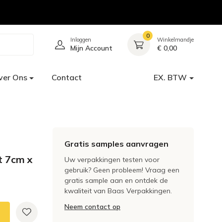
0
Inloggen
Winkelmandje
Mijn Account
€ 0,00
ver Ons
Contact
EX. BTW
Gratis samples aanvragen
t 7cm x
Uw verpakkingen testen voor
gebruik? Geen probleem! Vraag een
gratis sample aan en ontdek de
kwaliteit van Baas Verpakkingen.
Neem contact op