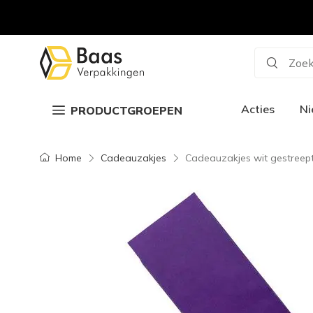
Zoek
Acties
N
PRODUCTGROEPEN
Home
Cadeauzakjes
Cadeauzakjes wit gestreept