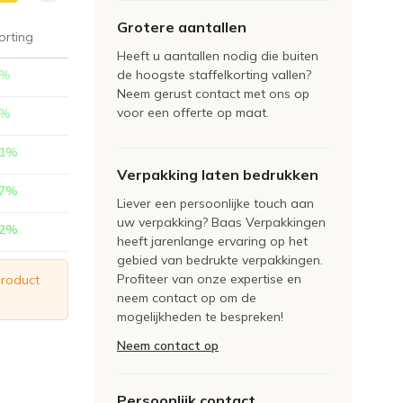
Grotere aantallen
orting
Heeft u aantallen nodig die buiten
%
de hoogste staffelkorting vallen?
Neem gerust contact met ons op
voor een offerte op maat.
%
1
%
Verpakking laten bedrukken
7
%
Liever een persoonlijke touch aan
uw verpakking? Baas Verpakkingen
2
%
heeft jarenlange ervaring op het
gebied van bedrukte verpakkingen.
Profiteer van onze expertise en
product
neem contact op om de
mogelijkheden te bespreken!
Neem contact op
Persoonlijk contact