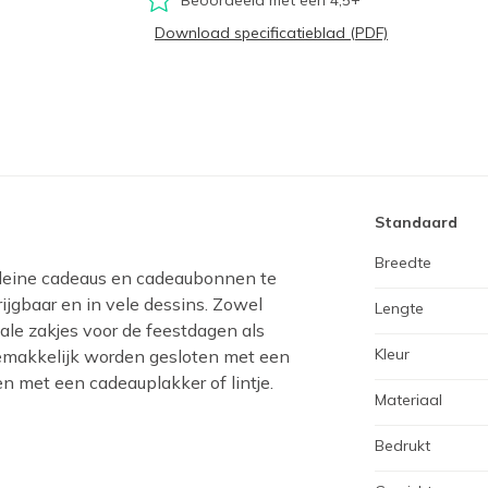
Download specificatieblad (PDF)
Standaard
Breedte
kleine cadeaus en cadeaubonnen te
ijgbaar en in vele dessins. Zowel
Lengte
iale zakjes voor de feestdagen als
Kleur
gemakkelijk worden gesloten met een
en met een cadeauplakker of lintje.
Materiaal
Bedrukt