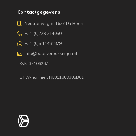
Contactgegevens
Neutronweg 8, 1627 LG Hoorn
+31 (0)229 214050
+31 (0)6 11481879
info@baasverpakkingen.nl
KvK: 37106287
BTW-nummer: NL811889385B01