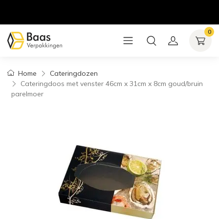
0
Home
Cateringdozen
Cateringdoos met venster 46cm x 31cm x 8cm goud/bruin
parelmoer