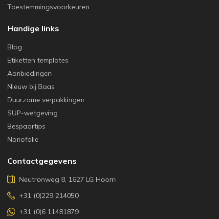
Toestemmingsvoorkeuren
Handige links
Blog
Etiketten templates
Aanbiedingen
Nieuw bij Baas
Duurzame verpakkingen
SUP-wetgeving
Bespaartips
Nanofolie
Contactgegevens
Neutronweg 8, 1627 LG Hoorn
+31 (0)229 214050
+31 (0)6 11481879