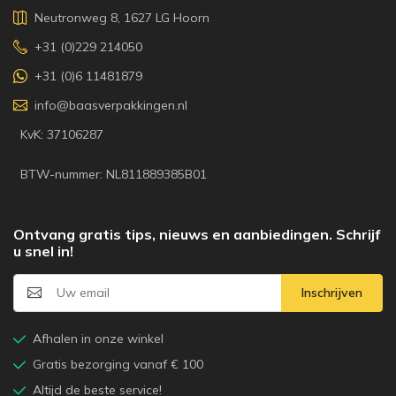
Neutronweg 8, 1627 LG Hoorn
+31 (0)229 214050
+31 (0)6 11481879
info@baasverpakkingen.nl
KvK: 37106287
BTW-nummer: NL811889385B01
Ontvang gratis tips, nieuws en aanbiedingen. Schrijf
u snel in!
Inschrijven
Afhalen in onze winkel
Gratis bezorging vanaf € 100
Altijd de beste service!