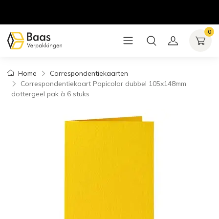
0
Home
Correspondentiekaarten
Correspondentiekaart Papicolor dubbel 105x148mm
dottergeel pak à 6 stuks