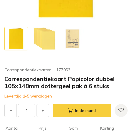
Correspondentiekaarten
177053
Correspondentiekaart Papicolor dubbel
105x148mm dottergeel pak à 6 stuks
Levertijd 1-5 werkdagen
−
+
In de mand
Aantal
Prijs
Som
Korting