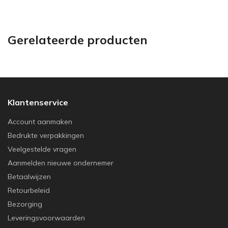
Gerelateerde producten
Klantenservice
Account aanmaken
Bedrukte verpakkingen
Veelgestelde vragen
Aanmelden nieuwe ondernemer
Betaalwijzen
Retourbeleid
Bezorging
Leveringsvoorwaarden