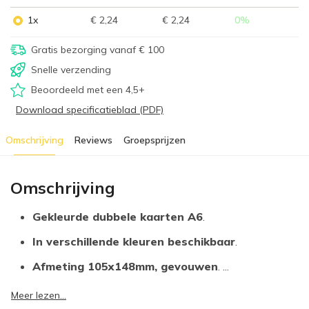
1x
€ 2,24
€ 2,24
0
%
Gratis bezorging vanaf € 100
Snelle verzending
Beoordeeld met een 4,5+
Download specificatieblad (PDF)
Omschrijving
Reviews
Groepsprijzen
Omschrijving
Gekleurde dubbele kaarten A6
.
In verschillende kleuren beschikbaar
.
Afmeting 105x148mm, gevouwen
. ...
Meer lezen...