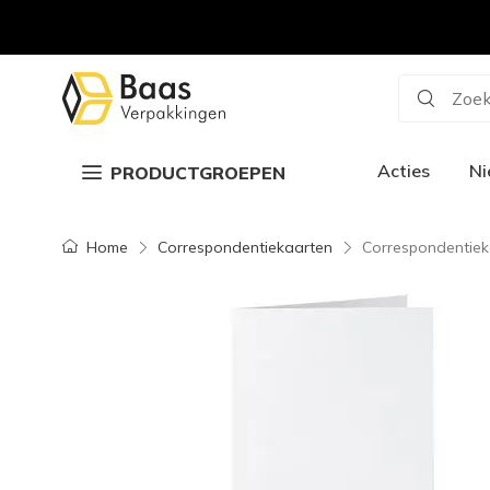
Zoek
Acties
N
PRODUCTGROEPEN
Home
Correspondentiekaarten
Correspondentiek