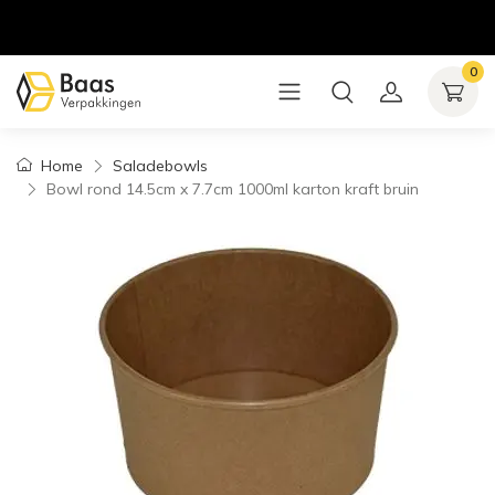
0
Home
Saladebowls
Bowl rond 14.5cm x 7.7cm 1000ml karton kraft bruin