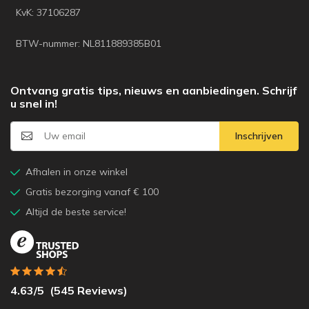
KvK: 37106287
BTW-nummer: NL811889385B01
Ontvang gratis tips, nieuws en aanbiedingen. Schrijf
u snel in!
Inschrijven
Afhalen in onze winkel
Gratis bezorging vanaf € 100
Altijd de beste service!
4.63
/5
(
545
Reviews)