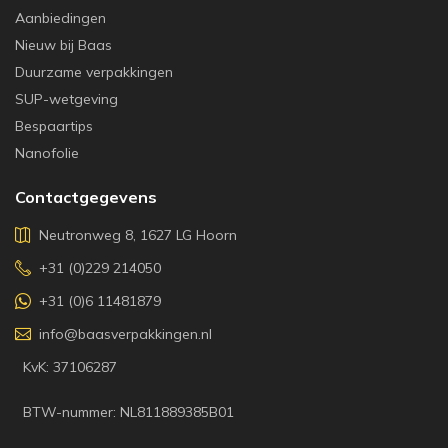
Aanbiedingen
Nieuw bij Baas
Duurzame verpakkingen
SUP-wetgeving
Bespaartips
Nanofolie
Contactgegevens
Neutronweg 8, 1627 LG Hoorn
+31 (0)229 214050
+31 (0)6 11481879
info@baasverpakkingen.nl
KvK: 37106287
BTW-nummer: NL811889385B01