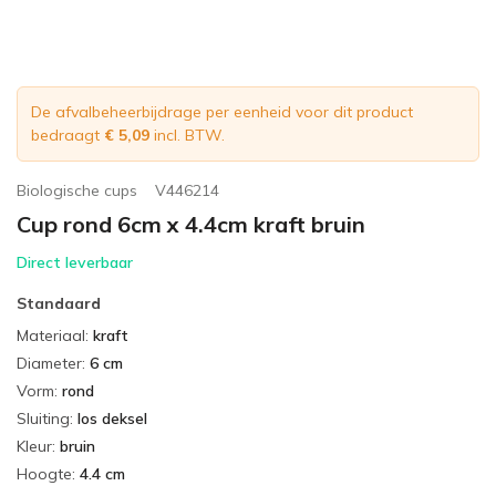
De afvalbeheerbijdrage per eenheid voor dit product
bedraagt
€ 5,09
incl. BTW.
Biologische cups
V446214
Cup rond 6cm x 4.4cm kraft bruin
Direct leverbaar
Standaard
Materiaal
:
kraft
Diameter
:
6 cm
Vorm
:
rond
Sluiting
:
los deksel
Kleur
:
bruin
Hoogte
:
4.4 cm