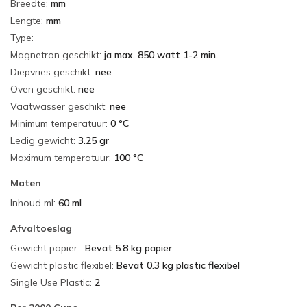
Breedte
:
mm
Lengte
:
mm
Type
:
Magnetron geschikt
:
ja max. 850 watt 1-2 min.
Diepvries geschikt
:
nee
Oven geschikt
:
nee
Vaatwasser geschikt
:
nee
Minimum temperatuur
:
0 °C
Ledig gewicht
:
3.25 gr
Maximum temperatuur
:
100 °C
Maten
Inhoud ml
:
60 ml
Afvaltoeslag
Gewicht papier
:
Bevat 5.8 kg papier
Gewicht plastic flexibel
:
Bevat 0.3 kg plastic flexibel
Single Use Plastic
:
2