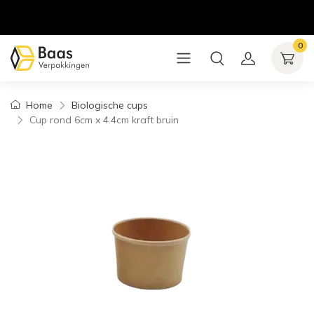
0
Home
Biologische cups
Cup rond 6cm x 4.4cm kraft bruin