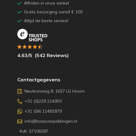
Afhalen in onze winkel
Gratis bezorging vanaf € 100
Altijd de beste service!
4.63
/5
(
542
Reviews)
Contactgegevens
Neutronweg 8, 1627 LG Hoorn
+31 (0)229 214050
+31 (0)6 11481879
info@baasverpakkingen.nl
KvK: 37106287