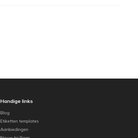
Handige links
Blog
Etiketten templates
Aanbiedingen
Nieuw bij Baas