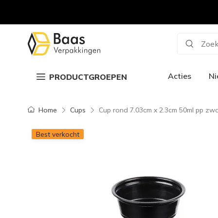
Zoek
Acties
N
PRODUCTGROEPEN
Home
Cups
Cup rond 7.03cm x 2.3cm 50ml pp zwa
Best verkocht