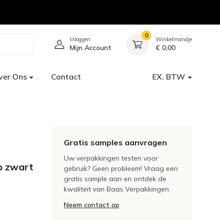
0
Inloggen
Winkelmandje
Mijn Account
€ 0,00
ver Ons
Contact
EX. BTW
Gratis samples aanvragen
Uw verpakkingen testen voor
p zwart
gebruik? Geen probleem! Vraag een
gratis sample aan en ontdek de
kwaliteit van Baas Verpakkingen.
Neem contact op