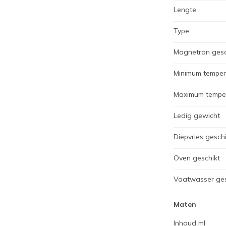
Lengte
Type
Magnetron gesc
Minimum temper
Maximum tempe
Ledig gewicht
Diepvries geschi
Oven geschikt
Vaatwasser ges
Maten
Inhoud ml