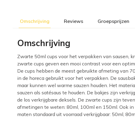
Omschrijving
Reviews
Groepsprijzen
Omschrijving
Zwarte 50ml cups voor het verpakken van sausen, kru
zwarte cups geven een mooi contrast voor een optim
De cups hebben de meest gebruikte afmeting van 7
in de horeca gebruikt voor het verpakken. De sausba
maar kunnen wel warme sauzen houden. Het materiaa
sauzen als satésaus te houden. De bakjes zijn verkri
de los verkrijgbare deksels. De zwarte cups zijn teve
afmetingen te weten: 80ml, 100ml en 150ml. Ook in 
maten standaard uit voorraad verkrijgbaar: 50ml, 80