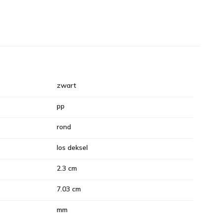
zwart
pp
rond
los deksel
2.3 cm
7.03 cm
mm