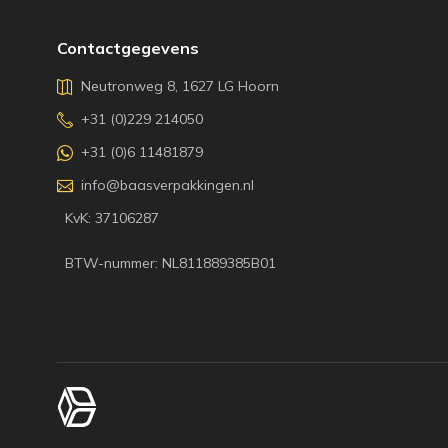
Contactgegevens
Neutronweg 8, 1627 LG Hoorn
+31 (0)229 214050
+31 (0)6 11481879
info@baasverpakkingen.nl
KvK: 37106287
BTW-nummer: NL811889385B01