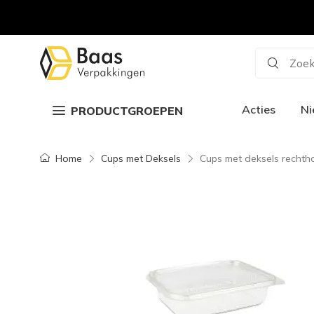
Zoek
Acties
N
PRODUCTGROEPEN
Home
Cups met Deksels
Cups met deksels rechth