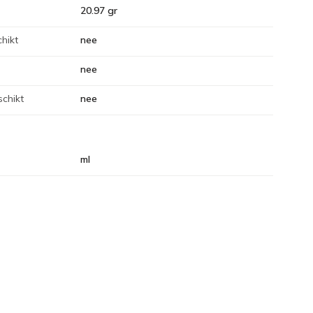
20.97 gr
hikt
nee
nee
chikt
nee
ml