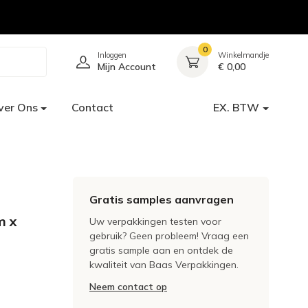
0
Inloggen
Winkelmandje
Mijn Account
€ 0,00
ver Ons
Contact
EX. BTW
Gratis samples aanvragen
m x
Uw verpakkingen testen voor
gebruik? Geen probleem! Vraag een
gratis sample aan en ontdek de
kwaliteit van Baas Verpakkingen.
Neem contact op