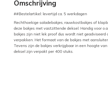
Omschrijving
##Bestelartikel: levertijd ca. 5 werkdagen
Rechthoekige saladebakjes, rauwkostbakjes of klapb
deze bakjes met vastzittende deksel. Handig voor o.a.
bakjes zijn niet lek proof dus wordt niet geadviseerd 
verpakken. Het formaat van de bakjes met aansluite
Tevens zijn de bakjes verkrijgbaar in een hoogte va
deksel zijn verpakt per 400 stuks.