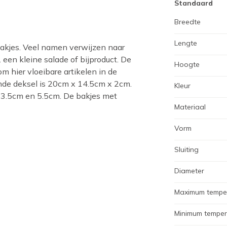
Standaard
Breedte
Lengte
akjes. Veel namen verwijzen naar
 een kleine salade of bijproduct. De
Hoogte
om hier vloeibare artikelen in de
nde deksel is 20cm x 14.5cm x 2cm.
Kleur
n 3.5cm en 5.5cm. De bakjes met
Materiaal
Vorm
Sluiting
Diameter
Maximum tempe
Minimum temper