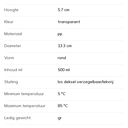
Hoogte
5.7 cm
Kleur
transparant
Materiaal
pp
Diameter
13.3 cm
Vorm
rond
Inhoud ml
500 ml
Sluiting
los deksel verzegelbaar/lekvrij
Minimum temperatuur
5 °C
Maximum temperatuur
85 °C
Ledig gewicht
gr