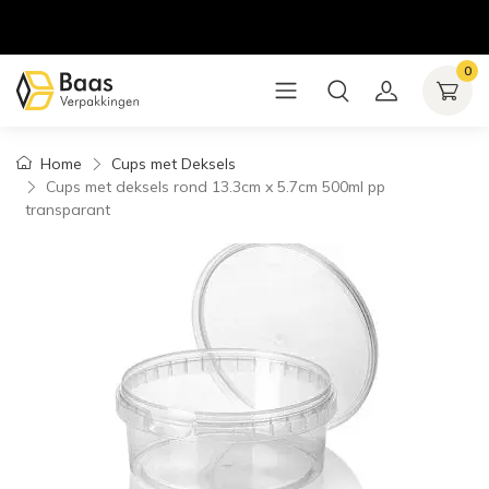
0
Home
Cups met Deksels
Cups met deksels rond 13.3cm x 5.7cm 500ml pp
transparant