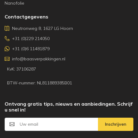
Nanofolie
Contactgegevens
Neutronweg 8, 1627 LG Hoorn
+31 (0)229 214050
+31 (0)6 11481879
info@baasverpakkingen.nl
KvK: 37106287
BTW-nummer: NL811889385B01
Ontvang gratis tips, nieuws en aanbiedingen. Schrijf
u snel in!
Inschrijven