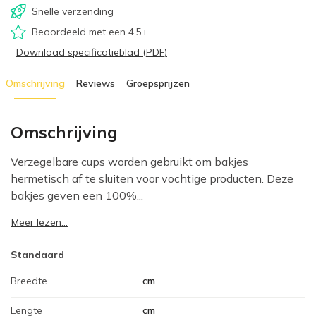
Snelle verzending
Beoordeeld met een 4,5+
Download specificatieblad (PDF)
Omschrijving
Reviews
Groepsprijzen
Omschrijving
Verzegelbare cups worden gebruikt om bakjes
hermetisch af te sluiten voor vochtige producten. Deze
bakjes geven een 100%...
Meer lezen...
Standaard
Breedte
cm
Lengte
cm