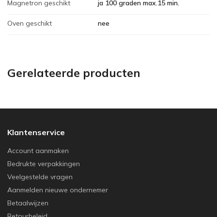
Magnetron geschikt
ja 100 graden max.15 min.
Oven geschikt
nee
Gerelateerde producten
Klantenservice
Account aanmaken
Bedrukte verpakkingen
Veelgestelde vragen
Aanmelden nieuwe ondernemer
Betaalwijzen
Retourbeleid