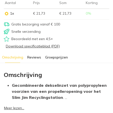
Aantal
Prijs
Som
Korting
1x
€ 21,73
€ 21,73
0
%
Gratis bezorging vanaf € 100
Snelle verzending
Beoordeeld met een 4,5+
Download specificatieblad (PDF)
Omschrijving
Reviews
Groepsprijzen
Omschrijving
Gecombineerde dekselinzet van polypropyleen
voorzien van een propelleropening voor het
Slim Jim Recyclingstation
. ...
Meer lezen...