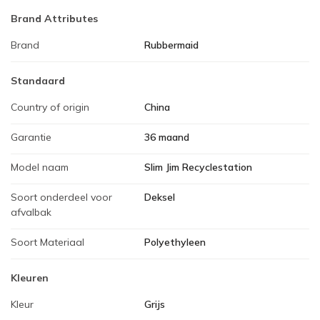
Brand Attributes
Brand
Rubbermaid
Standaard
Country of origin
China
Garantie
36 maand
Model naam
Slim Jim Recyclestation
Soort onderdeel voor
Deksel
afvalbak
Soort Materiaal
Polyethyleen
Kleuren
Kleur
Grijs