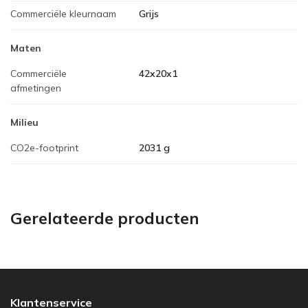
Commerciële kleurnaam
Grijs
Maten
Commerciële
42x20x1
afmetingen
Milieu
CO2e-footprint
2031 g
Gerelateerde producten
Klantenservice