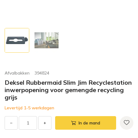
Afvalbakken
394824
Deksel Rubbermaid Slim Jim Recyclestation
inwerpopening voor gemengde recycling
grijs
Levertijd 1-5 werkdagen
−
+
In de mand