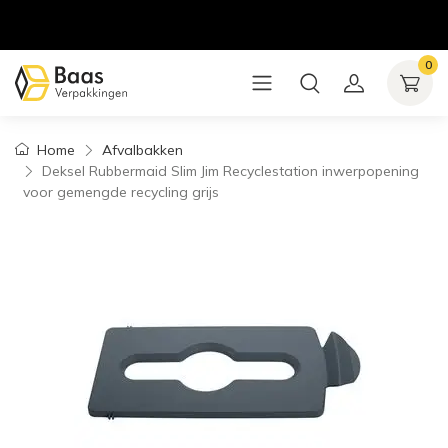
0
Home
Afvalbakken
Deksel Rubbermaid Slim Jim Recyclestation inwerpopening
voor gemengde recycling grijs