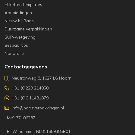
Etiketten templates
Aanbiedingen
Nieuw bij Baas
Duurzame verpakkingen
SUP-wetgeving
Bespaartips
Nanofolie
Contactgegevens
Neutronweg 8, 1627 LG Hoorn
+31 (0)229 214050
+31 (0)6 11481879
info@baasverpakkingen.nl
KvK: 37106287
BTW-nummer: NL811889385B01