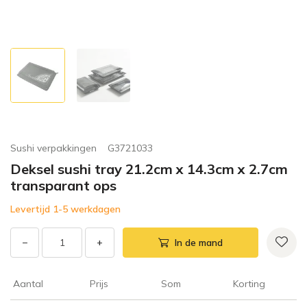
Sushi verpakkingen
G3721033
Deksel sushi tray 21.2cm x 14.3cm x 2.7cm
transparant ops
Levertijd 1-5 werkdagen
−
+
In de mand
Aantal
Prijs
Som
Korting