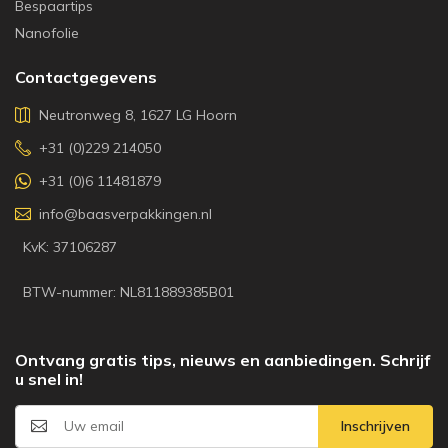
Bespaartips
Nanofolie
Contactgegevens
Neutronweg 8, 1627 LG Hoorn
+31 (0)229 214050
+31 (0)6 11481879
info@baasverpakkingen.nl
KvK: 37106287
BTW-nummer: NL811889385B01
Ontvang gratis tips, nieuws en aanbiedingen. Schrijf
u snel in!
Inschrijven