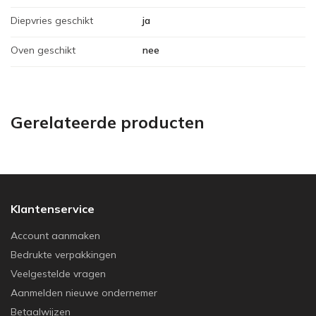
Diepvries geschikt
ja
Oven geschikt
nee
Gerelateerde producten
Klantenservice
Account aanmaken
Bedrukte verpakkingen
Veelgestelde vragen
Aanmelden nieuwe ondernemer
Betaalwijzen