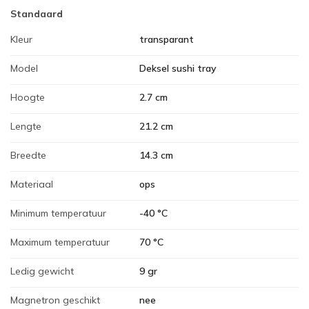
Standaard
Kleur
transparant
Model
Deksel sushi tray
Hoogte
2.7 cm
Lengte
21.2 cm
Breedte
14.3 cm
Materiaal
ops
Minimum temperatuur
-40 °C
Maximum temperatuur
70 °C
Ledig gewicht
9 gr
Magnetron geschikt
nee