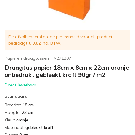
De afvalbeheerbijdrage per eenheid voor dit product
bedraagt
€ 0,02
incl. BTW.
Papieren draagtassen
V271207
Draagtas papier 18cm x 8cm x 22cm oranje
onbedrukt gebleekt kraft 90gr / m2
Direct leverbaar
Standaard
Breedte
:
18 cm
Hoogte
:
22 cm
Kleur
:
oranje
Materiaal
:
gebleekt kraft