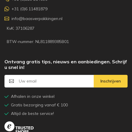
+31 (0)6 11481879
info@baasverpakkingen.nl
KvK: 37106287
BTW-nummer: NL811889385B01
Ontvang gratis tips, nieuws en aanbiedingen. Schrijf
u snel in!
Inschrijven
Afhalen in onze winkel
Gratis bezorging vanaf € 100
Altijd de beste service!