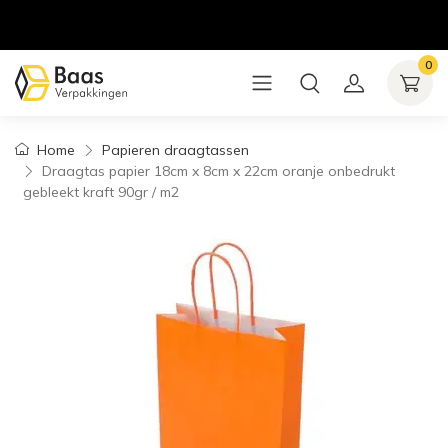
0
Home
Papieren draagtassen
Draagtas papier 18cm x 8cm x 22cm oranje onbedrukt
gebleekt kraft 90gr / m2