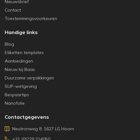
Nieuwsbrief
Contact
Toestemmingsvoorkeuren
Handige links
Blog
Etiketten templates
Aanbiedingen
Nieuw bij Baas
Duurzame verpakkingen
SUP-wetgeving
Bespaartips
Nanofolie
Contactgegevens
Neutronweg 8, 1627 LG Hoorn
+31 (0)229 214050