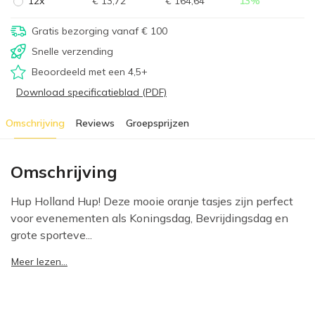
12x
€ 13,72
€ 164,64
13
%
Gratis bezorging vanaf € 100
Snelle verzending
Beoordeeld met een 4,5+
Download specificatieblad (PDF)
Omschrijving
Reviews
Groepsprijzen
Omschrijving
Hup Holland Hup! Deze mooie oranje tasjes zijn perfect
voor evenementen als Koningsdag, Bevrijdingsdag en
grote sporteve...
Meer lezen...