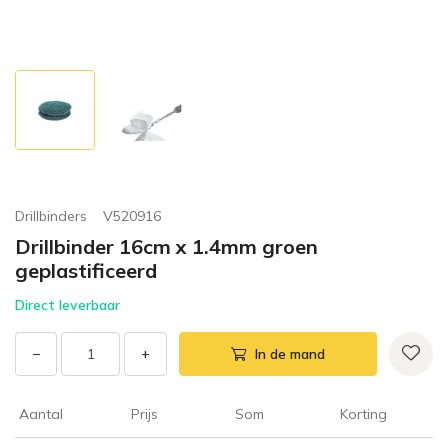
Drillbinders
V520916
Drillbinder 16cm x 1.4mm groen
geplastificeerd
Direct leverbaar
−
+
In de mand
Aantal
Prijs
Som
Korting