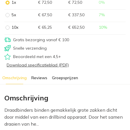
1x
€ 72,50
€ 72,50
0
%
5x
€ 67,50
€ 337,50
7
%
10x
€ 65,25
€ 652,50
10
%
Gratis bezorging vanaf € 100
Snelle verzending
Beoordeeld met een 4,5+
Download specificatieblad (PDF)
Omschrijving
Reviews
Groepsprijzen
Omschrijving
Draadbinders binden gemakkelijk grote zakken dicht
door middel van een drillbind apparaat. Door het samen
draaien van he...