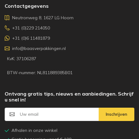
Contactgegevens
Neutronweg 8, 1627 LG Hoorn
+31 (0)229 214050
+31 (0)6 11481879
info@baasverpakkingen.nl
KvK: 37106287
BTW-nummer: NL811889385B01
Ontvang gratis tips, nieuws en aanbiedingen. Schrijf
u snel in!
Inschrijven
Afhalen in onze winkel