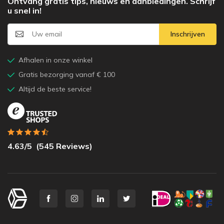
Ontvang gratis tips, nieuws en aanbiedingen. Schrijf
u snel in!
Inschrijven
Afhalen in onze winkel
Gratis bezorging vanaf € 100
Altijd de beste service!
4.63
/5
(
545
Reviews)