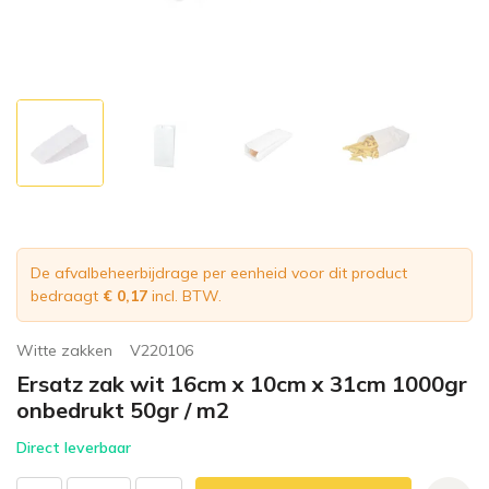
De afvalbeheerbijdrage per eenheid voor dit product
bedraagt
€ 0,17
incl. BTW.
Witte zakken
V220106
Ersatz zak wit 16cm x 10cm x 31cm 1000gr
onbedrukt 50gr / m2
Direct leverbaar