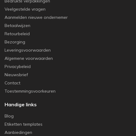
Bedrukte verpakkingen
Veelgestelde vragen
Aanmelden nieuwe ondernemer
Betaalwijzen
Retourbeleid
Bezorging
Leveringsvoorwaarden
Algemene voorwaarden
Privacybeleid
Nieuwsbrief
Contact
Toestemmingsvoorkeuren
Handige links
Blog
Etiketten templates
Aanbiedingen