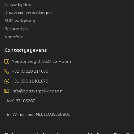
Nieuw bij Baas
Duurzame verpakkingen
SUP-wetgeving
Bespaartips
Nanofolie
Contactgegevens
Neutronweg 8, 1627 LG Hoorn
+31 (0)229 214050
+31 (0)6 11481879
info@baasverpakkingen.nl
KvK: 37106287
BTW-nummer: NL811889385B01