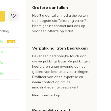
Grotere aantallen
Heeft u aantallen nodig die buiten
de hoogste staffelkorting vallen?
Neem gerust contact met ons op
orting
voor een offerte op maat.
%
doos
Verpakking laten bedrukken
%
Liever een persoonlijke touch aan
uw verpakking? Baas Verpakkingen
%
heeft jarenlange ervaring op het
gebied van bedrukte verpakkingen.
%
Profiteer van onze expertise en
neem contact op om de
mogelijkheden te bespreken!
Neem contact op
Persoonlijk contact