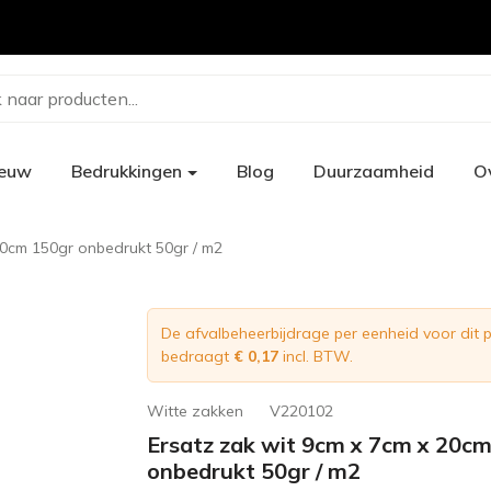
 naar producten...
ieuw
Bedrukkingen
Blog
Duurzaamheid
O
20cm 150gr onbedrukt 50gr / m2
De afvalbeheerbijdrage per eenheid voor dit 
bedraagt
€ 0,17
incl. BTW.
Witte zakken
V220102
Ersatz zak wit 9cm x 7cm x 20c
onbedrukt 50gr / m2