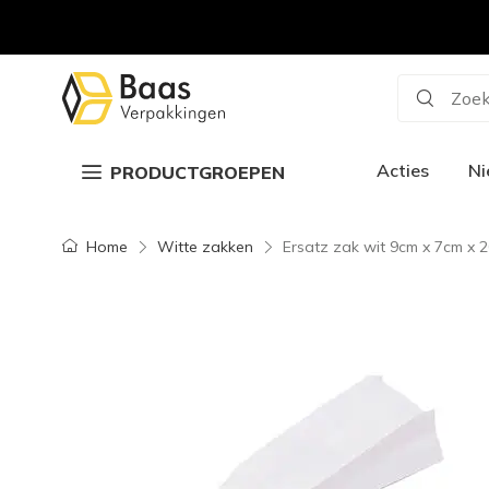
Zoek
Acties
N
PRODUCTGROEPEN
Home
Witte zakken
Ersatz zak wit 9cm x 7cm x 