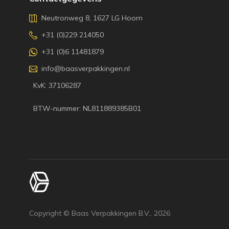
Neutronweg 8, 1627 LG Hoorn
+31 (0)229 214050
+31 (0)6 11481879
info@baasverpakkingen.nl
KvK: 37106287
BTW-nummer: NL811889385B01
Copyright © Baas Verpakkingen B.V.,
2026