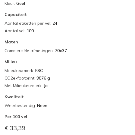
Kleur
:
Geel
Capaciteit
Aantal etiketten per vel
:
24
Aantal vel
:
100
Maten
Commerciële afmetingen
:
70x37
Milieu
Milieukeurmerk
:
FSC
CO2e-footprint
:
9876 g
Met Milieukeurmerk
:
Ja
Kwaliteit
Weerbestendig
:
Neen
Per
100 vel
€ 33,39