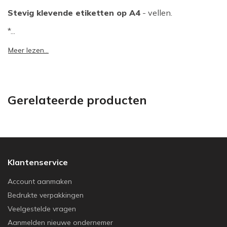
Stevig klevende etiketten op A4
- vellen.
*...
Meer lezen...
Gerelateerde producten
Klantenservice
Account aanmaken
Bedrukte verpakkingen
Veelgestelde vragen
Aanmelden nieuwe ondernemer