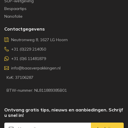
SUP-wetgeving
Bespaartips
Nanofolie
Contactgegevens
Neutronweg 8, 1627 LG Hoorn
+31 (0)229 214050
+31 (0)6 11481879
info@baasverpakkingen.nl
KvK: 37106287
BTW-nummer: NL811889385B01
Ontvang gratis tips, nieuws en aanbiedingen. Schrijf
u snel in!