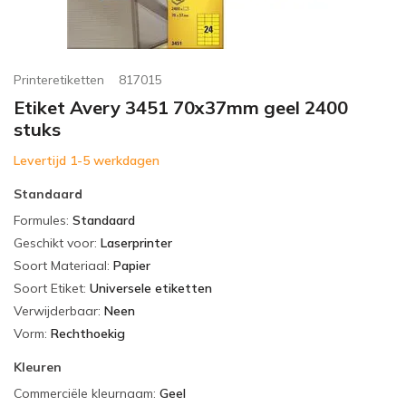
Printeretiketten
817015
Etiket Avery 3451 70x37mm geel 2400
stuks
Levertijd 1-5 werkdagen
Standaard
Formules
:
Standaard
Geschikt voor
:
Laserprinter
Soort Materiaal
:
Papier
Soort Etiket
:
Universele etiketten
Verwijderbaar
:
Neen
Vorm
:
Rechthoekig
Kleuren
Commerciële kleurnaam
:
Geel