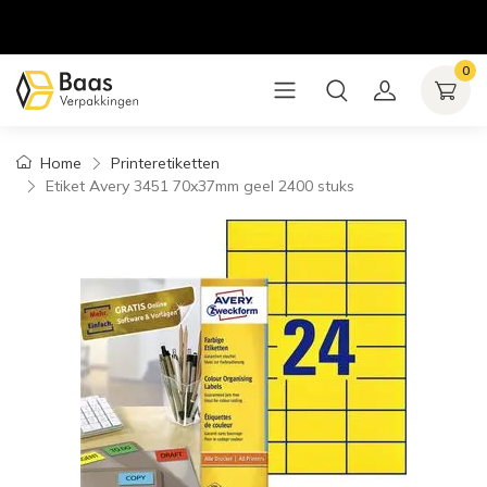
0
Home
Printeretiketten
Etiket Avery 3451 70x37mm geel 2400 stuks