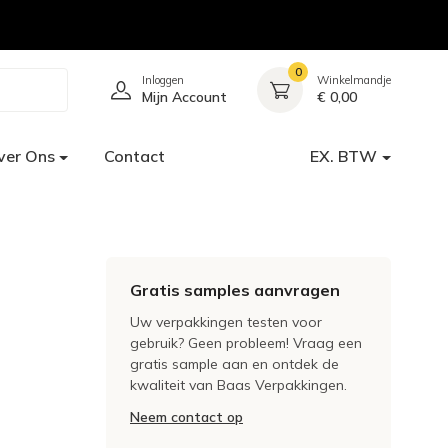
0
Inloggen
Winkelmandje
Mijn Account
€ 0,00
ver Ons
Contact
EX. BTW
Gratis samples aanvragen
Uw verpakkingen testen voor
gebruik? Geen probleem! Vraag een
gratis sample aan en ontdek de
kwaliteit van Baas Verpakkingen.
Neem contact op