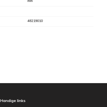
mm
48219010
Handige links