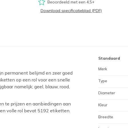
Beoordeeld met een 4,5+
Download specificatieblad (PDF)
Standaard
Merk
ijn permanent belijmd en zeer goed
ketten op een rol voor een snelle
Type
jgbaar namelijk; geel, blauw, rood,
Diameter
en te prijzen en aanbiedingen aan
Kleur
en volle rol bevat 5192 etiketten.
Breedte