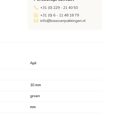
+31 (0) 229 - 21 40 50
+31 (0) 6 - 11 48 18 79
info@baasverpakkingen.nl
Apli
10 mm
groen
mm