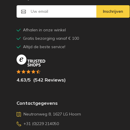
Inschrijven
Afhalen in onze winkel
Gratis bezorging vanaf € 100
Altijd de beste service!
4.63
/5
(
542
Reviews)
Contactgegevens
Neutronweg 8, 1627 LG Hoorn
+31 (0)229 214050