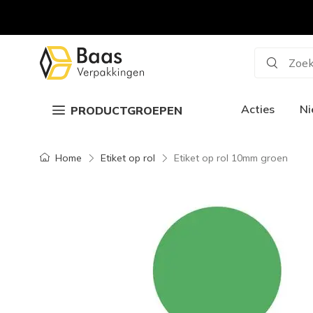
Zoek
Acties
N
PRODUCTGROEPEN
Home
Etiket op rol
Etiket op rol 10mm groen