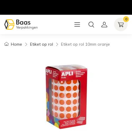
0
Home
Etiket op rol
Etiket op rol 10mm oranje