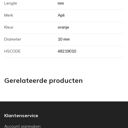
Lengte
mm
Merk
Apli
Kleur
oranje
Diameter
10 mm
HSCODE
48219010
Gerelateerde producten
Klantenservice
Account aanmaken