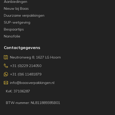
Aanbiedingen
Nieuw bij Baas
Duurzame verpakkingen
SUP-wetgeving
Bespaartips
Nanofolie
Contactgegevens
Neutronweg 8, 1627 LG Hoorn
+31 (0)229 214050
+31 (0)6 11481879
info@baasverpakkingen.nl
KvK: 37106287
BTW-nummer: NL811889385B01