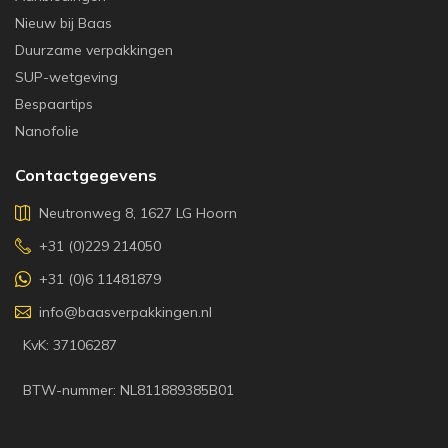
Nieuw bij Baas
Duurzame verpakkingen
SUP-wetgeving
Bespaartips
Nanofolie
Contactgegevens
Neutronweg 8, 1627 LG Hoorn
+31 (0)229 214050
+31 (0)6 11481879
info@baasverpakkingen.nl
KvK: 37106287
BTW-nummer: NL811889385B01