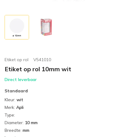
Etiket op rol
V541010
Etiket op rol 10mm wit
Direct leverbaar
Standaard
Kleur
:
wit
Merk
:
Apli
Type
:
Diameter
:
10 mm
Breedte
:
mm