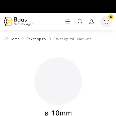
0
Home
Etiket op rol
Etiket op rol 10mm wit