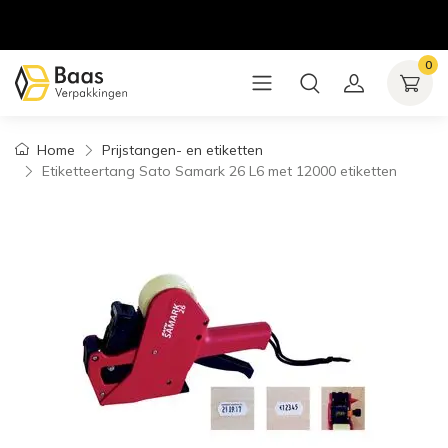
0
Home
Prijstangen- en etiketten
Etiketteertang Sato Samark 26 L6 met 12000 etiketten