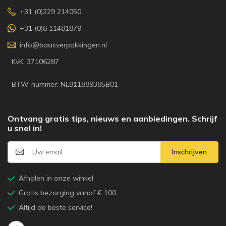
+31 (0)229 214050
+31 (0)6 11481879
info@baasverpakkingen.nl
KvK: 37106287
BTW-nummer: NL811889385B01
Ontvang gratis tips, nieuws en aanbiedingen. Schrijf
u snel in!
Inschrijven
Afhalen in onze winkel
Gratis bezorging vanaf € 100
Altijd de beste service!