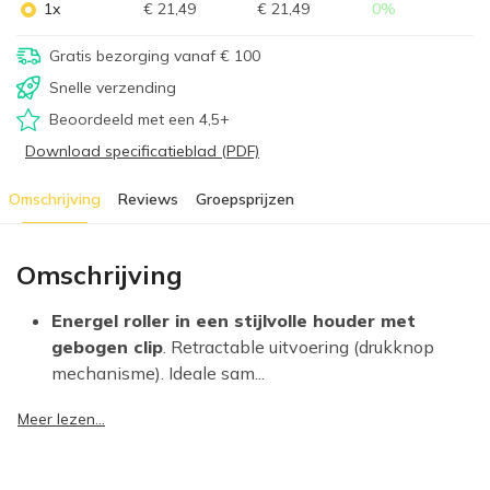
1x
€ 21,49
€ 21,49
0
%
Gratis bezorging vanaf € 100
Snelle verzending
Beoordeeld met een 4,5+
Download specificatieblad (PDF)
Omschrijving
Reviews
Groepsprijzen
Omschrijving
Energel roller in een stijlvolle houder met
gebogen clip
. Retractable uitvoering (drukknop
mechanisme). Ideale sam...
Meer lezen...