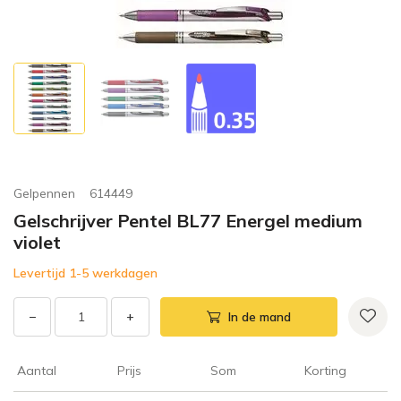
Gelpennen
614449
Gelschrijver Pentel BL77 Energel medium
violet
Levertijd 1-5 werkdagen
−
+
In de mand
Aantal
Prijs
Som
Korting