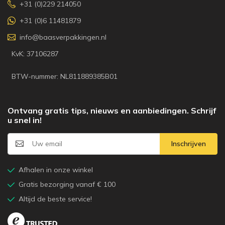
+31 (0)229 214050
+31 (0)6 11481879
info@baasverpakkingen.nl
KvK: 37106287
BTW-nummer: NL811889385B01
Ontvang gratis tips, nieuws en aanbiedingen. Schrijf
u snel in!
Inschrijven
Afhalen in onze winkel
Gratis bezorging vanaf € 100
Altijd de beste service!