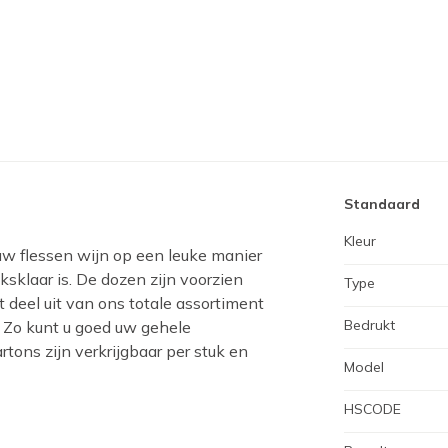
Standaard
Kleur
uw flessen wijn op een leuke manier
sklaar is. De dozen zijn voorzien
Type
 deel uit van ons totale assortiment
Bedrukt
 Zo kunt u goed uw gehele
rtons zijn verkrijgbaar per stuk en
Model
HSCODE