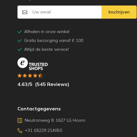
Inschrijven
Afhalen in onze winkel
Gratis bezorging vanaf € 100
Altijd de beste service!
4.63
/5
(
545
Reviews)
Contactgegevens
Neutronweg 8, 1627 LG Hoorn
+31 (0)229 214050