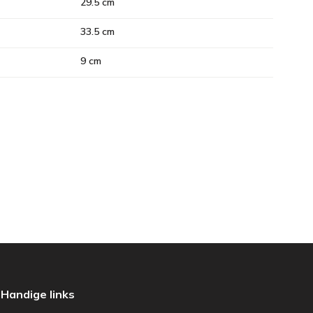
29.5 cm
33.5 cm
9 cm
Handige links