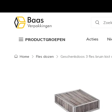
Zoek
Acties
N
PRODUCTGROEPEN
Home
Fles dozen
Geschenkdoos 3 fles bruin kist 