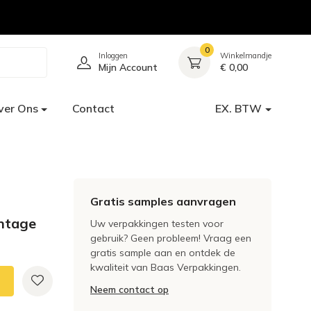
0
Inloggen
Winkelmandje
Mijn Account
€ 0,00
ver Ons
Contact
EX. BTW
Gratis samples aanvragen
intage
Uw verpakkingen testen voor
gebruik? Geen probleem! Vraag een
gratis sample aan en ontdek de
kwaliteit van Baas Verpakkingen.
Neem contact op