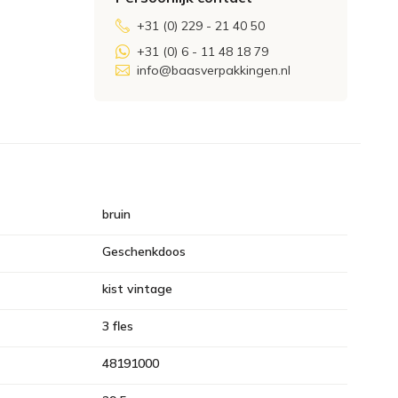
+31 (0) 229 - 21 40 50
+31 (0) 6 - 11 48 18 79
info@baasverpakkingen.nl
bruin
Geschenkdoos
kist vintage
3 fles
48191000