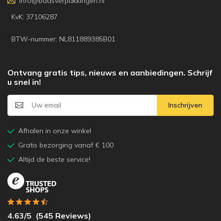
info@baasverpakkingen.nl
KvK: 37106287
BTW-nummer: NL811889385B01
Ontvang gratis tips, nieuws en aanbiedingen. Schrijf
u snel in!
Inschrijven
Afhalen in onze winkel
Gratis bezorging vanaf € 100
Altijd de beste service!
4.63
/5
(
545
Reviews)