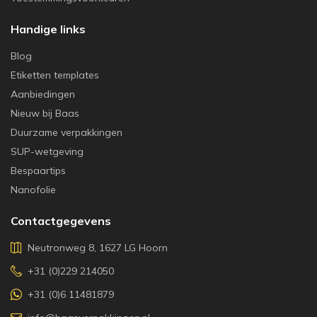
Handige links
Blog
Etiketten templates
Aanbiedingen
Nieuw bij Baas
Duurzame verpakkingen
SUP-wetgeving
Bespaartips
Nanofolie
Contactgegevens
Neutronweg 8, 1627 LG Hoorn
+31 (0)229 214050
+31 (0)6 11481879