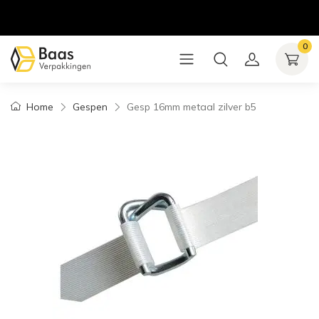
0
Home
Gespen
Gesp 16mm metaal zilver b5