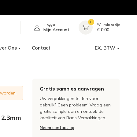
0
Inloggen
Winkelmandje
Mijn Account
€ 0,00
ver Ons
Contact
EX. BTW
Gratis samples aanvragen
 worden.
Uw verpakkingen testen voor
gebruik? Geen probleem! Vraag een
gratis sample aan en ontdek de
m 2.3mm
kwaliteit van Baas Verpakkingen.
Neem contact op