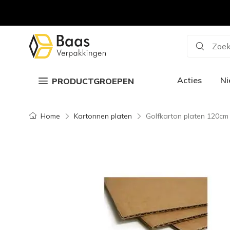
Zoek
Acties
N
PRODUCTGROEPEN
Home
Kartonnen platen
Golfkarton platen 120cm