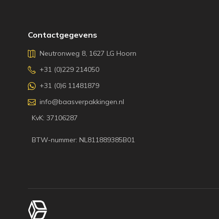
Contactgegevens
Neutronweg 8, 1627 LG Hoorn
+31 (0)229 214050
+31 (0)6 11481879
info@baasverpakkingen.nl
KvK: 37106287
BTW-nummer: NL811889385B01