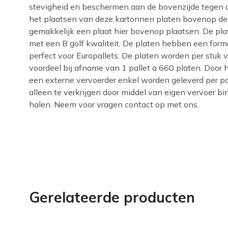
stevigheid en beschermen aan de bovenzijde tegen di
het plaatsen van deze kartonnen platen bovenop de p
gemakkelijk een plaat hier bovenop plaatsen. De pla
met een B golf kwaliteit. De platen hebben een form
perfect voor Europallets. De platen worden per stuk 
voordeel bij afname van 1 pallet a 660 platen. Door
een externe vervoerder enkel worden geleverd per pal
alleen te verkrijgen door middel van eigen vervoer b
halen. Neem voor vragen contact op met ons.
Gerelateerde producten