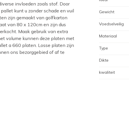
verse invloeden zoals stof. Door
allet kunt u zonder schade en vuil
Gewicht
ten zijn gemaakt van golfkarton
Voedselveilig
aat van 80 x 120cm en zijn dus
verkocht. Maak gebruik van extra
Materiaal
 het volume kunnen deze platen met
let a 660 platen. Losse platen zijn
Type
innen ons bezorggebied of af te
Dikte
kwaliteit